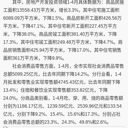
其中，房地产开发投资领域1-4月具体数据为：商品房施
工面积13558.43万平方米，增长3.3%，其中住宅施工面积
6089.09万平方米，下降1.5%。商品房新开工面积426.56万
平方米，下降47.1%，其中住宅新开工面积227.45万平方
米，下降38.0%。商品房竣工面积381.40万平方米，下降
17.3%，其中住宅竣工面积249.48万平方米，下降4.7%。商
品房销售面积425.94万平方米，下降17.0%，其中住宅销售
面积361万平方米，下降9.9%。
社会消费品零售方面，1-4月，全市实现社会消费品零售
总额5099.25亿元，比去年同期下降14.2%。分行业看，1-4
月批发和零售业实现零售额4745.43亿元，比去年同期下降
13.4%；住宿和餐饮业实现零售额353.82亿元，下降
24.0%。分商品类别看，1-4月吃、穿、用、烧的商品零售额
分别为1186.17亿元、1239.59亿元、2539.96亿元和133.54
亿元，分别下降9.2%、15.4%、15.6%和17.3%，分别占社
会消费品零售总额的23.3%、24.3%、49.8%和2.6%。