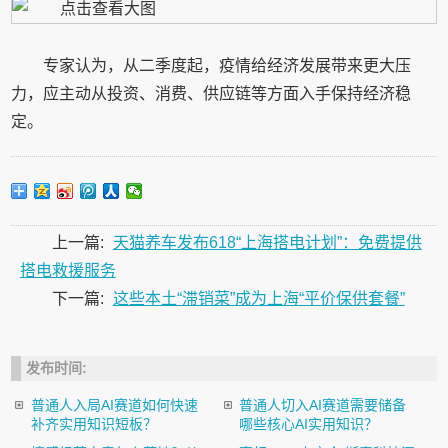
专家认为，从二季度起，疫情给经济发展带来更大压
力，应主动从投资、消费、供应链等方面入手保持经济稳
定。
上一篇:
天猫养车发布618“上海搭电计划”：免费提供
搭电救援服务
下一篇:
这些本土“滞销菜”成为上海“平价保供套餐”
发布时间:
普通人入局AI赛道如何快速
普通人切入AI赛道需要储备
补齐实用知识短板？
哪些核心AI实用知识？