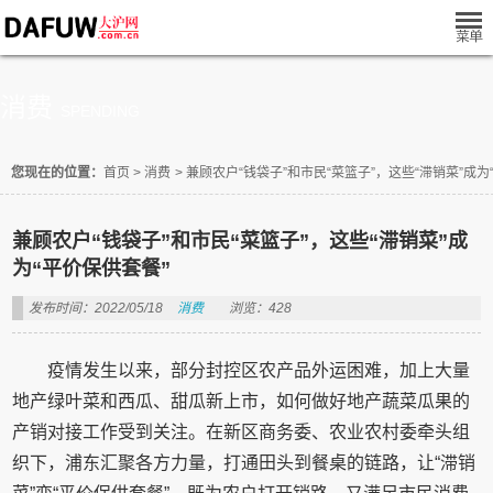
消费
SPENDING
您现在的位置：
首页
>
消费
>
兼顾农户“钱袋子”和市民“菜篮子”，这些“滞销菜”成为
兼顾农户“钱袋子”和市民“菜篮子”，这些“滞销菜”成
为“平价保供套餐”
发布时间：2022/05/18
消费
浏览：428
疫情发生以来，部分封控区农产品外运困难，加上大量
地产绿叶菜和西瓜、甜瓜新上市，如何做好地产蔬菜瓜果的
产销对接工作受到关注。在新区商务委、农业农村委牵头组
织下，浦东汇聚各方力量，打通田头到餐桌的链路，让“滞销