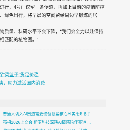
进行，4号门仅留一条便道，再加上目前的疫情防控
、绿色出行，将早晨的空间留给周边早锻炼的居
物质量、科研水平不会下降，“我们会全力以赴保持
相匹配的植物园。”
“菜篮子”货足价稳
续，助力激活国内消费
普通人切入AI赛道需要储备哪些核心AI实用知识？
亮相2026上交会 斯麦科技深耕AI情感陪伴赛道 ...