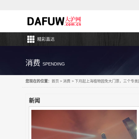
精彩直达
消费
SPENDING
您现在的位置：
首页
>
消费
>
下月起上海植物园免大门票，三个专类
新闻