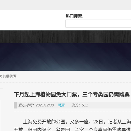
热门搜索：
园仍需购票
下月起上海植物园免大门票，三个专类园仍需购票
发布时间：2021/12/30
消费
浏览：511
上海免费开放的公园，又多一座。28日，记者从上
开放，但园内温室、盆景园、兰室三个专类园仍需购票进