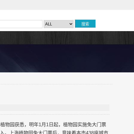
海植物园获悉，明年1月1日起，植物园实施免大门票
入。上海植物园免大门票后，意味着本市438座城市