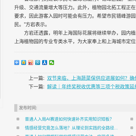
升级、交通流量增大等压力。此外，植物园北拓工程正在
要求，因此游客入园时可能会有压力。希望市民错峰游园
民。”方岩表示。
方岩还透露，明年上海国际花展将继续举办，园内植
上海植物园的专业专类水平，为大家奉上和上海城市定位
上一篇:
双节来临，上海蔬菜保供应进展如何？确保
下一篇:
解读｜年终奖税收优惠等三项个税政策延
发布时间:
普通人入局AI赛道如何快速补齐实用知识短板？
情感经营究竟怎么落地？从理论到实践的全路径...