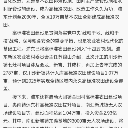
目化改造，完善基本农田排灌设施、田间生产配套设施和水
利配套设施建设，成为高标准农田。改造工作久久为功，浦
东计划至2030年，全区19万亩基本农田全部建成高标准农
田。
高标准农田建设是贯彻落实党中央“藏粮于地、藏粮于
技”战略、保障粮食安全的重要举措，也是农业农村现代化的
基础工程。浦东已将高标准农田建设列入“十四五”规划。浦
东新区农业农村委员会主任苏锦山介绍，此次开工的川沙新
镇七灶村项目涉及会龙、新吉、其成村，再加上去年完成的
2787亩，仅川沙新镇共计入库高标准农田建设项目1.07万
亩，预计到2025年实现全镇区域内永久高标准农田建设全覆
盖。
接下来，浦东还将启动大团镇金园村高标准农田建设项
目、惠南镇远东村高标准农田提升项目、南汇新城镇无人农
场建设项目等，建设面积达到1.04万亩，投入资金2.93亿
元。其中，南汇新城镇东滩基地的3000亩无人农场建设，将