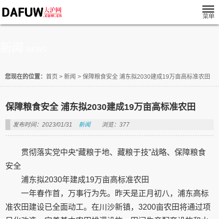
新闻
NEWS
您现在的位置：
首页
>
新闻
>
保障粮食安全 浦东拟2030建成19万亩高标准农田
保障粮食安全 浦东拟2030建成19万亩高标准农田
发布时间：2023/01/31
新闻
浏览：377
贯彻落实党中央“藏粮于地、藏粮于技”战略、保障粮食
安全
浦东拟2030年建成19万亩高标准农田
一年春作首，万事行为先。昨天是正月初八，浦东高标
准农田建设已全面动工。在川沙新镇，3200亩农田将通过项