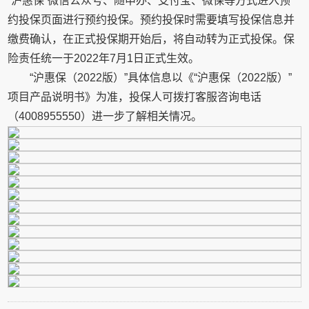
“沪惠保”微信公众号、随申办、支付宝、微保等方式进入预
约投保页面进行预约投保。预约投保时需要填写投保信息并
缴费确认，在正式投保期开始后，将自动转为正式投保。保
险责任统一于2022年7月1日正式生效。
“沪惠保（2022版）”具体信息以《“沪惠保（2022版）”
项目产品说明书》为准，投保人可拨打客服咨询电话
（4008955550）进一步了解相关情况。