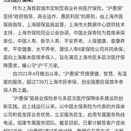
元的医疗保障。
作为上海首款城市定制型商业补充医疗保险，“沪惠保”
坚持“政府指导、商业运作、惠民利民”的原则，由上海市医
保局指导，上海银保监局监督，上海市大数据中心提供技术
支持，上海市保险同业公会协调，中国太保寿险为首席承保
单位，中国人寿、新华人寿、平安养老、人保健康、泰康养
老、平安健康、太平养老、建信人寿8家保险公司共同承保，
面向上海基本医保参保人，旨在满足上海市民多层次医疗保
障需求，暖心守“沪”千万家。
自2021年4月推出以来，“沪惠保”凭借便捷、智慧、有温
度的服务，超过739万上海市民参保，创全国惠民保首年参
保人数之最。
“沪惠保”是商业保险参与多层次医疗保障体系建设的创
新实践。自上线运行以来，以中国太保寿险为代表的共保体
公司积极发挥业务优势，立足服务民生，启用专属服务热线
电话，组建专属服务团队。截至目前，已累计解答客户咨询