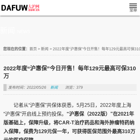
新闻
NEWS
您现在的位置：
首页
>
新闻
>
2022年度“沪惠保”今日开售！每年129元最高可保31
2022年度“沪惠保”今日开售！每年129元最高可保310
万
发布时间：2022/05/26
新闻
浏览：379
记者从“沪惠保”共保体获悉，5月25日，2022年度上海
“沪惠保”开启线上预约投保。
“沪惠保（2022版）”在2021年
版基础上，保障升级，将CAR-T治疗药品和海外肿瘤特药纳
入保障，保费为129元保一年，可获得医保范围外最高310万