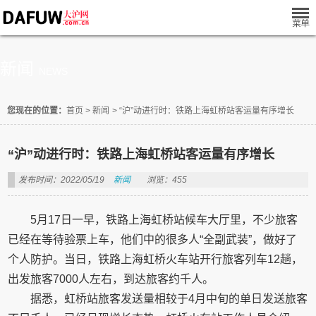
新闻
NEWS
您现在的位置：
首页
>
新闻
>
“沪”动进行时：铁路上海虹桥站客运量有序增长
“沪”动进行时：铁路上海虹桥站客运量有序增长
发布时间：2022/05/19
新闻
浏览：455
5月17日一早，铁路上海虹桥站候车大厅里，不少旅客
已经在等待验票上车，他们中的很多人“全副武装”，做好了
个人防护。当日，铁路上海虹桥火车站开行旅客列车12趟，
出发旅客7000人左右，到达旅客约千人。
据悉，虹桥站旅客发送量相较于4月中旬的单日发送旅客