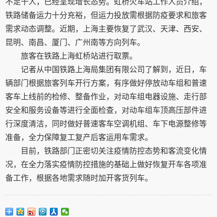
不足千人，已经呈现增长态势。虹桥火车站工作人员介绍，
铁路储备运力十分充裕，但运力投放需根据防疫要求和旅客
需求动态调整。近期，上海主要恢复了武汉、天津、西安、
昆明、南昌、厦门、广州南等方向列车。
旅客在铁路上海虹桥站进行取票。
记者从中国铁路上海局集团有限公司了解到，近日，车
辆部门根据旅客列车开行方案，有序做好停放动车组和普速
客车上线前的检修、整备作业，对动车组电器设施、走行部
安全和服务设备等进行全面检查，对动车组车顶高压部件进
行深度清洁，同时做好普速客车空调机组、车下电源整修等
准备，全力保障复工复产后客运用车需求。
目前，铁路部门正密切关注疫情防控态势和客流变化情
况，在全力落实疫情防控措施的基础上做好恢复开车各项准
备工作，根据各地需求随时加开客货列车。