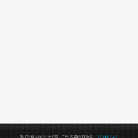
版权所有 ©2026 大沪网 | 广告|内容|合作微信：
759932345
|