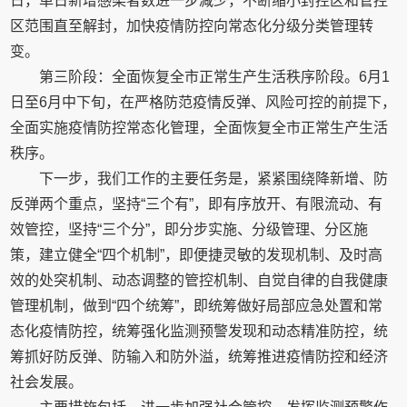
日，单日新增感染者数进一步减少，不断缩小封控区和管控
区范围直至解封，加快疫情防控向常态化分级分类管理转
变。
第三阶段：全面恢复全市正常生产生活秩序阶段。6月1
日至6月中下旬，在严格防范疫情反弹、风险可控的前提下，
全面实施疫情防控常态化管理，全面恢复全市正常生产生活
秩序。
下一步，我们工作的主要任务是，紧紧围绕降新增、防
反弹两个重点，坚持“三个有”，即有序放开、有限流动、有
效管控，坚持“三个分”，即分步实施、分级管理、分区施
策，建立健全“四个机制”，即便捷灵敏的发现机制、及时高
效的处突机制、动态调整的管控机制、自觉自律的自我健康
管理机制，做到“四个统筹”，即统筹做好局部应急处置和常
态化疫情防控，统筹强化监测预警发现和动态精准防控，统
筹抓好防反弹、防输入和防外溢，统筹推进疫情防控和经济
社会发展。