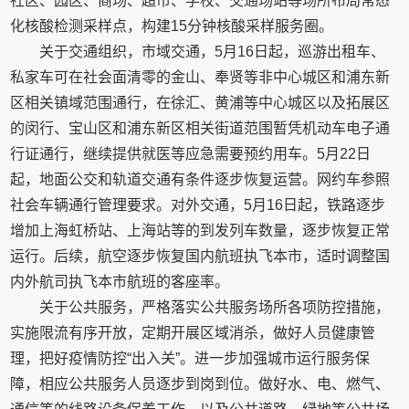
社区、园区、商场、超市、学校、交通场站等场所布局常态
化核酸检测采样点，构建15分钟核酸采样服务圈。
关于交通组织，市域交通，5月16日起，巡游出租车、
私家车可在社会面清零的金山、奉贤等非中心城区和浦东新
区相关镇域范围通行，在徐汇、黄浦等中心城区以及拓展区
的闵行、宝山区和浦东新区相关街道范围暂凭机动车电子通
行证通行，继续提供就医等应急需要预约用车。5月22日
起，地面公交和轨道交通有条件逐步恢复运营。网约车参照
社会车辆通行管理要求。对外交通，5月16日起，铁路逐步
增加上海虹桥站、上海站等的到发列车数量，逐步恢复正常
运行。后续，航空逐步恢复国内航班执飞本市，适时调整国
内外航司执飞本市航班的客座率。
关于公共服务，严格落实公共服务场所各项防控措施，
实施限流有序开放，定期开展区域消杀，做好人员健康管
理，把好疫情防控“出入关”。进一步加强城市运行服务保
障，相应公共服务人员逐步到岗到位。做好水、电、燃气、