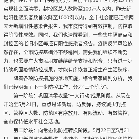
健康。经过全市上下共同努力，目前全市16个区已有15个区
实现社会面清零，封控区总人数降至100万人以内，昨天新
增阳性感染者数首次降至1000例以内，全市社会面已连续两
天无新增阳性感染者报告，我市疫情得到有效控制，防控取
得阶段性成效。同时，我们也清醒看到，一些集中隔离点和
封控区的老旧小区等还有阳性感染者报告。疫情反弹风险依
然存在，全市防控基础还不够稳固，需要我们继续不断努
力，也需要广大市民朋友继续给予支持和配合，只有进一步
持续巩固疫情防控成果，才能有序恢复正常生产生活秩序。
随着各项防控措施的落地实施，综合专家研判分析，我
们已经明确了下一步防控工作，分为“三个阶段”。
第一阶段：巩固清零攻坚“十大行动”成果阶段。从现在
开始至5月21日，重点是降新增、防反弹，持续减少封控
区、管控区人数，防范区有序放开、有限流动、有效管控，
全市保持低水平社会活动。
第二阶段：向常态化防控转换阶段。5月22日至5月31