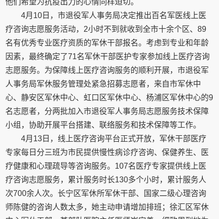
他们希望为抗疫出力的心情同样迫切。
4月10日，市退役军人事务局决定推出百名军医线上医
疗咨询志愿服务活动，2小时不到就收到全市十余个区、89
名有优秀专业医疗资质的军休干部报名。考虑到专业和年龄
因素，最终确定了71名军休干部医护专家参加线上医疗咨询
志愿服务。为保障线上医疗咨询服务的顺利开展，市退役军
人事务局军休服务管理处紧急招募志愿者，来自市军休中
心、静安区军休中心、虹口区军休中心、杨浦区军休中心的9
名志愿者，分两批加入市退役军人事务局志愿服务技术保障
小组，协助开展平台搭建、联络服务和技术保障等工作。
4月13日，线上医疗咨询平台正式开放，军休干部医疗
专家每日分三班为市民提供慢性病诊疗咨询、保健养生、医
疗健康和心理疏导等咨询服务。107名医疗专家提供线上医
疗咨询志愿服务，累计服务时长130多个小时，累计服务人
次700余人次。长宁区军休所军休干部、国家二级心理咨询
师陈健的咨询人数太多，她主动申请增加排班；徐汇区军休