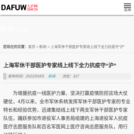
新闻
NEWS
您现在的位置：
首页
>
新闻
>
上海军休干部医护专家线上线下全力抗疫守“沪”
上海军休干部医护专家线上线下全力抗疫守“沪”
发布时间：2022/05/05
新闻
浏览：327
为增援抗疫一线医护力量、坚决打赢疫情防控这场大仗
硬仗，4月以来，全市军休系统发挥军休干部医护专家的专业
特长和经验优势，迅速集结线上线下两支军休干部医护专家
队伍，踊跃参加市退役军人事务局组建的上海退役军人抗疫
医疗志愿服务队和百名军医网上医疗咨询志愿服务队，用行