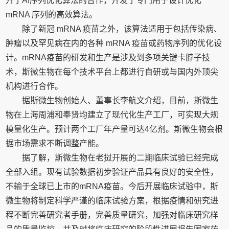
开了AI序列优化算法的合作，开发了专门用于设计优化
mRNA 序列的高效算法。
除了新冠 mRNA 疫苗之外，该算法适用于包括传染病、
肿瘤以及罕见病在内的各种 mRNA 疫苗或药物序列的优化设
计。mRNA疫苗的研发和生产是涉及到多项关键卡脖子技
术，斯微生物在每个技术平台上都进行自研或与国内外顶尖
机构进行合作。
据斯微生物创始人、董事长李航文介绍，目前，斯微生
物在上海周浦和奉贤均建立了现代化生产工厂，可实现大规
模量化生产。预计两个工厂年产量可达4亿剂。斯微生物会根
据市场需求不断调整产能。
据了解，斯微生物在老挝开展的二期临床试验已经完成
全部入组。现有试验数据初步验证产品具有良好的安全性，
不输于全球已上市的mRNA疫苗。今后开展临床试验中，斯
微生物将制定科学严谨的临床试验方案，根据疫情和研究进
程不断完善研究者手册，完善质量研究，加强对临床研究样