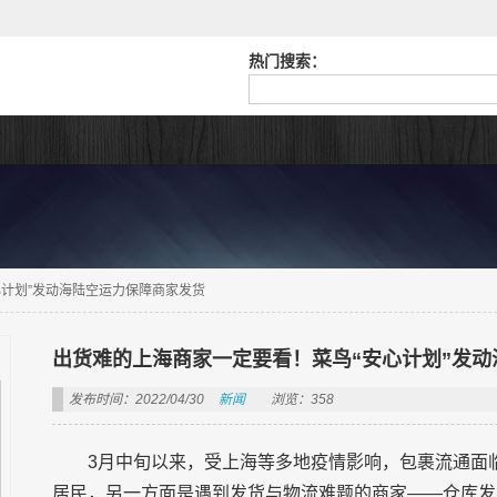
热门搜索：
心计划”发动海陆空运力保障商家发货
出货难的上海商家一定要看！菜鸟“安心计划”发
发布时间：2022/04/30
新闻
浏览：358
3月中旬以来，受上海等多地疫情影响，包裹流通面
居民，另一方面是遇到发货与物流难题的商家——仓库发