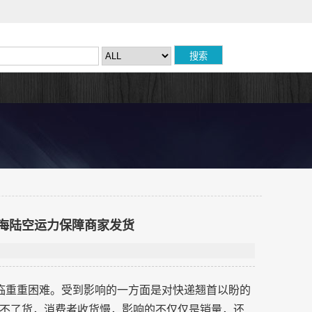
动海陆空运力保障商家发货
临重重困难。受到影响的一方面是对快递翘首以盼的
不了货，消费者收货慢，影响的不仅仅是销量，还