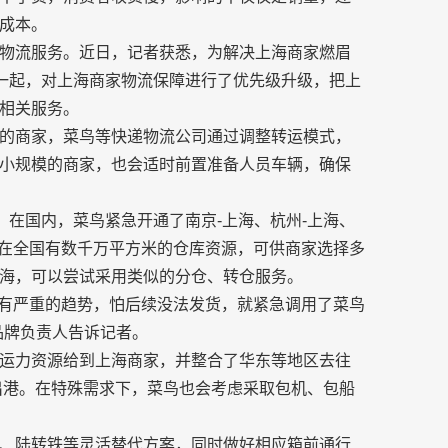
成本。
物流服务。近日，记者获悉，为解决上海商家燃眉
方一起，对上海商家物流保障进行了优先级升级，把上
相关服务。
的商家，菜鸟等快递物流公司通过调整转运模式，
小规模的商家，也会适时前置准备人员车辆，确保
。在国内，菜鸟紧急开通了南京-上海、杭州-上海、
鸟在全国有数千万平方米的仓库资源，可供商家选择多
海，可以尝试采用类似的分仓、转仓服务。
情有严重的趋势，怕后续没法发货，就紧急调用了菜鸟
品牌负责人告诉记者。
运力资源给到上海商家，并整合了华东等地区去往
常出港。在特殊需求下，菜鸟也会考虑采取包机、包船
、陆转铁等灵活替代方案，同时做好相应箱前通行