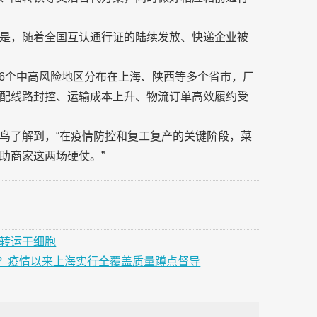
是，随着全国互认通行证的陆续发放、快递企业被
。
116个中高风险地区分布在上海、陕西等多个省市，厂
配线路封控、运输成本上升、物流订单高效履约受
鸟了解到，“在疫情防控和复工复产的关键阶段，菜
助商家这两场硬仗。”
人转运干细胞
？疫情以来上海实行全覆盖质量蹲点督导