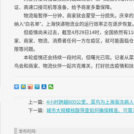
证、高速口接司机等准备，给予商家多重保障。
物流每暂停一分钟，商家就会蒙受一分损失。庆幸的
纳入“白名单”，上海快递物流业的运行效率正在逐步恢复
但疫情尚未过去，截至4月29日14时，全国依然有
家、商家、物流、消费者任何一方在疫区，就可能面临仓
限等问题。
本轮疫情还会持续一段时间，但曙光已现。记者从菜
鸟会和商家、物流伙伴一起共克难关，打好抗击疫情和扶
上一篇:
4小时跨越600公里，菜鸟为上海渐冻病
下一篇:
城市大规模核酸筛查如何确保精准、可靠
发布时间: