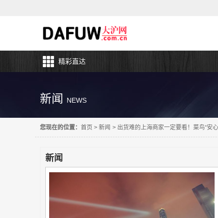
精彩直达
新闻
NEWS
您现在的位置：
首页
>
新闻
>
出货难的上海商家一定要看！菜鸟“安
新闻