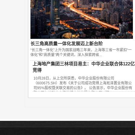
长三角高质量一体化发展迈上新台阶
“长三角一体化”上升为国家战略三年来，上海等三省一市紧扣“一
体化”和“高质量”两个关键词，深入探索跨省...
上海地产集团三林项目易主：中华企业联合体122亿
竞得
10月28日，从上交所获悉，中华企业股份有限公司
（600675.SH）发布《关于公司成功竞得上海淞泽置业有限公
司95%股权暨关联交易的公告》。 公告显示，中华企业股份有
限公司与关联方上海世博土地控股有限公司（简...