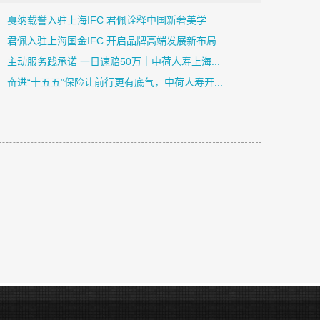
戛纳载誉入驻上海IFC 君佩诠释中国新奢美学
君佩入驻上海国金IFC 开启品牌高端发展新布局
主动服务践承诺 一日速赔50万｜中荷人寿上海...
奋进“十五五”保险让前行更有底气，中荷人寿开...