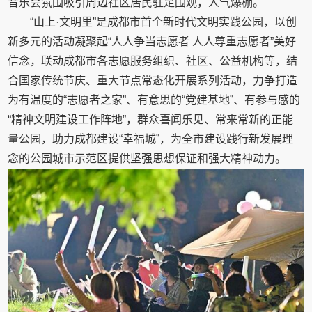
音乐会氛围吸引周边社区居民驻足围观，人气爆棚。
“山上·文明里”是成都市首个新时代文明实践公园，以创
新多元的活动凝聚起“人人争当志愿者 人人尊重志愿者”美好
信念，联动成都市各志愿服务组织、社区、公益机构等，结
合国家传统节庆、重大节点常态化开展系列活动，力争打造
为有温度的“志愿者之家”、有意思的“党建基地”、有参与感的
“精神文明建设工作阵地”，群众喜闻乐见、常来常新的正能
量公园，助力成都建设“幸福城”，为全市建设践行新发展理
念的公园城市示范区提供坚强思想保证和强大精神动力。