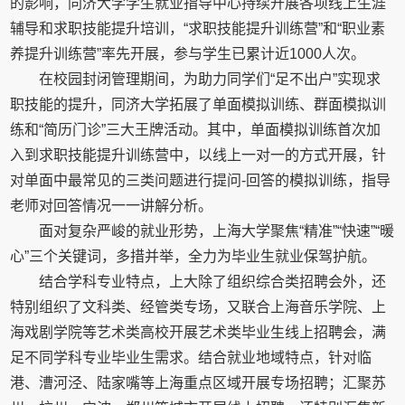
的影响，同济大学学生就业指导中心持续开展各项线上生涯
辅导和求职技能提升培训，“求职技能提升训练营”和“职业素
养提升训练营”率先开展，参与学生已累计近1000人次。
在校园封闭管理期间，为助力同学们“足不出户”实现求
职技能的提升，同济大学拓展了单面模拟训练、群面模拟训
练和“简历门诊”三大王牌活动。其中，单面模拟训练首次加
入到求职技能提升训练营中，以线上一对一的方式开展，针
对单面中最常见的三类问题进行提问-回答的模拟训练，指导
老师对回答情况一一讲解分析。
面对复杂严峻的就业形势，上海大学聚焦“精准”“快速”“暖
心”三个关键词，多措并举，全力为毕业生就业保驾护航。
结合学科专业特点，上大除了组织综合类招聘会外，还
特别组织了文科类、经管类专场，又联合上海音乐学院、上
海戏剧学院等艺术类高校开展艺术类毕业生线上招聘会，满
足不同学科专业毕业生需求。结合就业地域特点，针对临
港、漕河泾、陆家嘴等上海重点区域开展专场招聘；汇聚苏