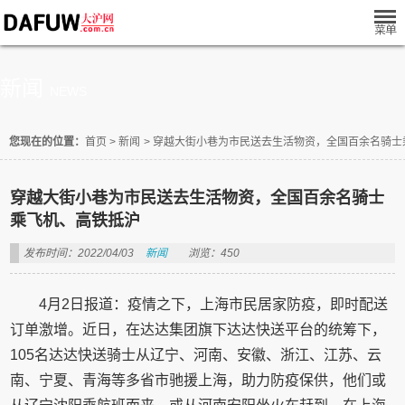
新闻
NEWS
您现在的位置：
首页
>
新闻
>
穿越大街小巷为市民送去生活物资，全国百余名骑士
穿越大街小巷为市民送去生活物资，全国百余名骑士
乘飞机、高铁抵沪
发布时间：2022/04/03
新闻
浏览：450
4月2日报道：疫情之下，上海市民居家防疫，即时配送
订单激增。近日，在达达集团旗下达达快送平台的统筹下，
105名达达快送骑士从辽宁、河南、安徽、浙江、江苏、云
南、宁夏、青海等多省市驰援上海，助力防疫保供，他们或