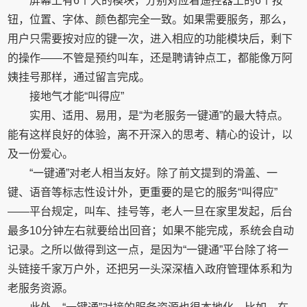
屏幕上有6个大的模块，分别对应着遥控器上的6个按
钮，位置、字体、颜色都完全一致。如果需要服务，那么，
用户只需要按对应的键一次，进入相应的功能模块后，剩下
的操作——不管是预约叫车，还是聘请钟点工，都能像万阿
姨挂号那样，通过留言完成。
接地气才能“叫得应”
实用、适用、易用，是“为老服务一键通”的最大特点。
能有这样良好的体验，离不开深入的思考、精心的设计，以
及一份爱心。
“一键通”对老人相当友好。除了前文提到的滑盖、一
键、语音等标志性设计外，更重要的是它的服务“叫得应”
——平台规定，叫车、挂号等，老人一旦在家里发起，后台
最多10分钟左右就要给出回音；如果不能完成，系统会自动
记录。之所以做得到这一点，是因为“一键通”平台除了将一
头链接千家万户外，还把另一头深深植入政府管理体系和为
老服务资源。