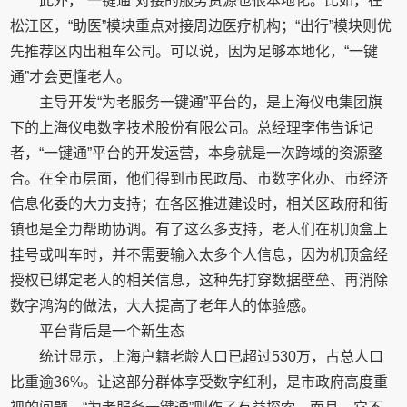
此外，“一键通”对接的服务资源也很本地化。比如，在
松江区，“助医”模块重点对接周边医疗机构；“出行”模块则优
先推荐区内出租车公司。可以说，因为足够本地化，“一键
通”才会更懂老人。
主导开发“为老服务一键通”平台的，是上海仪电集团旗
下的上海仪电数字技术股份有限公司。总经理李伟告诉记
者，“一键通”平台的开发运营，本身就是一次跨域的资源整
合。在全市层面，他们得到市民政局、市数字化办、市经济
信息化委的大力支持；在各区推进建设时，相关区政府和街
镇也是全力帮助协调。有了这么多支持，老人们在机顶盒上
挂号或叫车时，并不需要输入太多个人信息，因为机顶盒经
授权已绑定老人的相关信息，这种先打穿数据壁垒、再消除
数字鸿沟的做法，大大提高了老年人的体验感。
平台背后是一个新生态
统计显示，上海户籍老龄人口已超过530万，占总人口
比重逾36%。让这部分群体享受数字红利，是市政府高度重