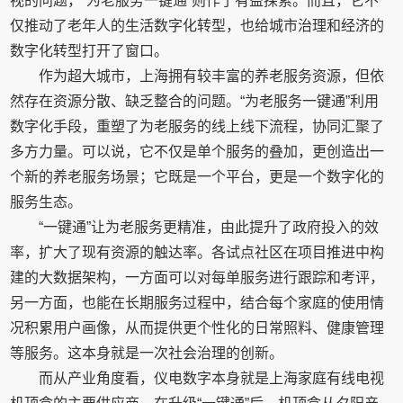
视的问题，“为老服务一键通”则作了有益探索。而且，它不
仅推动了老年人的生活数字化转型，也给城市治理和经济的
数字化转型打开了窗口。
作为超大城市，上海拥有较丰富的养老服务资源，但依
然存在资源分散、缺乏整合的问题。“为老服务一键通”利用
数字化手段，重塑了为老服务的线上线下流程，协同汇聚了
多方力量。可以说，它不仅是单个服务的叠加，更创造出一
个新的养老服务场景；它既是一个平台，更是一个数字化的
服务生态。
“一键通”让为老服务更精准，由此提升了政府投入的效
率，扩大了现有资源的触达率。各试点社区在项目推进中构
建的大数据架构，一方面可以对每单服务进行跟踪和考评，
另一方面，也能在长期服务过程中，结合每个家庭的使用情
况积累用户画像，从而提供更个性化的日常照料、健康管理
等服务。这本身就是一次社会治理的创新。
而从产业角度看，仪电数字本身就是上海家庭有线电视