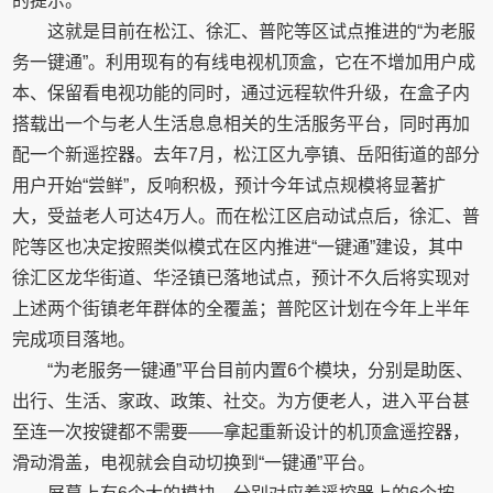
的提示。
这就是目前在松江、徐汇、普陀等区试点推进的“为老服
务一键通”。利用现有的有线电视机顶盒，它在不增加用户成
本、保留看电视功能的同时，通过远程软件升级，在盒子内
搭载出一个与老人生活息息相关的生活服务平台，同时再加
配一个新遥控器。去年7月，松江区九亭镇、岳阳街道的部分
用户开始“尝鲜”，反响积极，预计今年试点规模将显著扩
大，受益老人可达4万人。而在松江区启动试点后，徐汇、普
陀等区也决定按照类似模式在区内推进“一键通”建设，其中
徐汇区龙华街道、华泾镇已落地试点，预计不久后将实现对
上述两个街镇老年群体的全覆盖；普陀区计划在今年上半年
完成项目落地。
“为老服务一键通”平台目前内置6个模块，分别是助医、
出行、生活、家政、政策、社交。为方便老人，进入平台甚
至连一次按键都不需要——拿起重新设计的机顶盒遥控器，
滑动滑盖，电视就会自动切换到“一键通”平台。