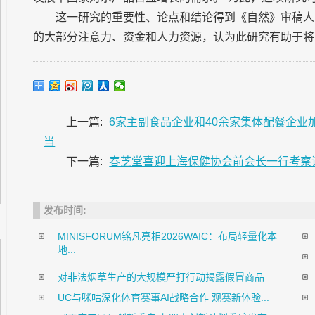
这一研究的重要性、论点和结论得到《自然》审稿人
的大部分注意力、资金和人力资源，认为此研究有助于将
上一篇:
6家主副食品企业和40余家集体配餐企业
当
下一篇:
春芝堂喜迎上海保健协会前会长一行考察
发布时间:
MINISFORUM铭凡亮相2026WAIC：布局轻量化本
地...
对非法烟草生产的大规模严打行动揭露假冒商品
UC与咪咕深化体育赛事AI战略合作 观赛新体验...