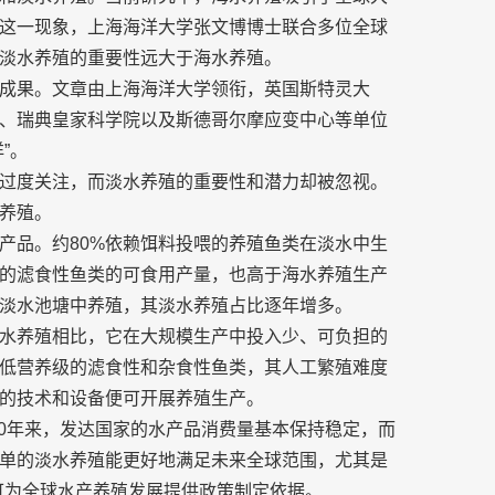
这一现象，上海海洋大学张文博博士联合多位全球
淡水养殖的重要性远大于海水养殖。
成果。文章由上海海洋大学领衔，英国斯特灵大
、瑞典皇家科学院以及斯德哥尔摩应变中心等单位
”。
过度关注，而淡水养殖的重要性和潜力却被忽视。
养殖。
产品。约80%依赖饵料投喂的养殖鱼类在淡水中生
的滤食性鱼类的可食用产量，也高于海水养殖生产
淡水池塘中养殖，其淡水养殖占比逐年增多。
水养殖相比，它在大规模生产中投入少、可负担的
低营养级的滤食性和杂食性鱼类，其人工繁殖难度
的技术和设备便可开展养殖生产。
20年来，发达国家的水产品消费量基本保持稳定，而
单的淡水养殖能更好地满足未来全球范围，尤其是
可为全球水产养殖发展提供政策制定依据。