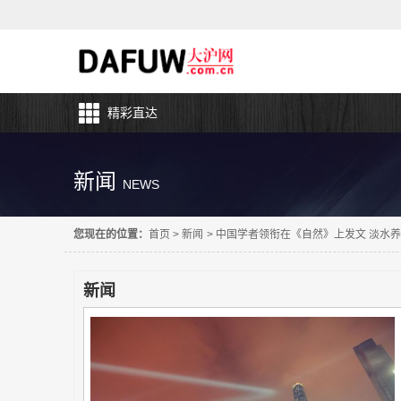
精彩直达
新闻
NEWS
您现在的位置：
首页
>
新闻
>
中国学者领衔在《自然》上发文 淡水
新闻