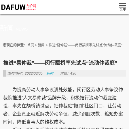
新闻
NEWS
您现在的位置：
首页
>
新闻
>
推进“易仲裁”——闵行颛桥率先试点“流动仲裁庭”
推进“易仲裁”——闵行颛桥率先试点“流动仲裁庭”
发布时间：2022/03/05
新闻
浏览：436
为提高劳动人事争议调处效能，闵行区劳动人事争议仲
裁院推进“人文易仲裁”品牌升级，积极推行流动仲裁庭建
设，率先在颛桥镇试点，把仲裁庭“搬到”社区门口，让劳动
者、企业真正就近解决劳动争议，减少跑腿次数，缩短办案
时间，降低当事人的维权成本。