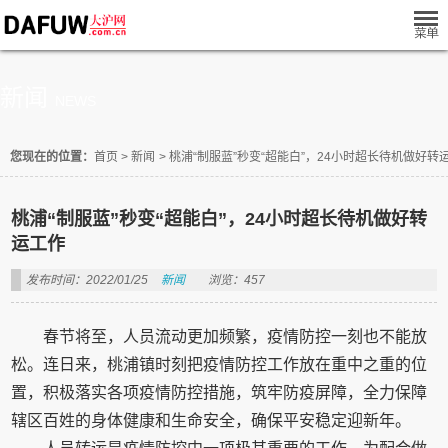
新闻
NEWS
您现在的位置：
首页
>
新闻
>
桃浦“制服蓝”秒变“超能白”，24小时超长待机做好转
桃浦“制服蓝”秒变“超能白”，24小时超长待机做好转
运工作
发布时间：2022/01/25
新闻
浏览：457
春节将至，人员流动更加频繁，疫情防控一刻也不能放
松。连日来，桃浦镇时刻把疫情防控工作放在重中之重的位
置，积极落实各项疫情防控措施，筑牢防疫屏障，全力保障
辖区百姓的身体健康和生命安全，确保平安稳定迎新年。