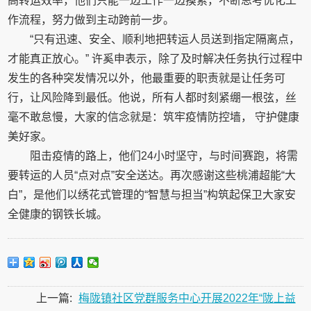
高转运效率，他们只能一边工作一边摸索，不断思考优化工
作流程，努力做到主动跨前一步。
“只有迅速、安全、顺利地把转运人员送到指定隔离点，
才能真正放心。” 许奚申表示，除了及时解决任务执行过程中
发生的各种突发情况以外，他最重要的职责就是让任务可
行，让风险降到最低。他说，所有人都时刻紧绷一根弦，丝
毫不敢怠慢，大家的信念就是：筑牢疫情防控墙， 守护健康
美好家。
阻击疫情的路上，他们24小时坚守，与时间赛跑，将需
要转运的人员“点对点”安全送达。再次感谢这些桃浦超能“大
白”，是他们以绣花式管理的“智慧与担当”构筑起保卫大家安
全健康的钢铁长城。
上一篇:
梅陇镇社区党群服务中心开展2022年“陇上益