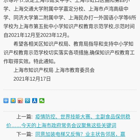
示等环节,认定上海市延安中学、上海市虹口区曲阳第四小
学、上海交通大学附属中学嘉定分校、上海市卢湾高级中
学、同济大学第二附属中学、上海民办打一外国语小学等6所
学校为上海市第五批中小学知识产权教育示范学校,示范时间
自2021年12月至2023年12月。
希望各相关区知识产权局、教育局指导和支持中小学知
识产权教育示范学校切实落实各项措施,确保知识产权教育工
作取得实效。特此通知。
上海市知识产权局 上海市教育委员会
2021年12月17日
上一篇:
疫情防控、世界技能大赛、主副食品保供稳
价……今天的上海市政府常务会议聚焦这些关键词
下一篇:
同意加装电梯又反悔？业主状告邻居，赢