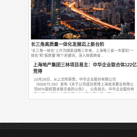
长三角高质量一体化发展迈上新台阶
“长三角一体化”上升为国家战略三年来，上海等三省一市紧扣“一
体化”和“高质量”两个关键词，深入探索跨省...
上海地产集团三林项目易主：中华企业联合体122亿
竞得
10月28日，从上交所获悉，中华企业股份有限公司
（600675.SH）发布《关于公司成功竞得上海淞泽置业有限公
司95%股权暨关联交易的公告》。 公告显示，中华企业股份有
限公司与关联方上海世博土地控股有限公司（简...