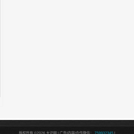
版权所有 ©2026 大沪网 | 广告|内容|合作微信：
759932345
|