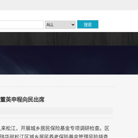
 董英申程向民出席
率队来松江，开展城乡居民保险基金专项调研检查。区
玮华就松江区城乡居民养老保险基金管理风险排查