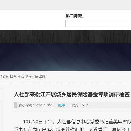
热门搜索：
项调研检查 董英申程向民出席
人社部来松江开展城乡居民保险基金专项调研检查
发布时间：2021/10/21
新闻
浏览：512
10月20日下午，人社部信息中心党委书记董英申
委书记程向民出席汇报会并作汇报，区委常委、副区长王