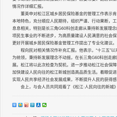
情况作详细汇报。
董英申对松江区城乡居民保险基金的管理工作表示肯
本地特色，充分顺应人民期待，组织严谨、行动果断，工
息息相关，特别是长三角G60科创走廊从秉持新发展理
项民生事业的不断进步，为高质量建设人民满意的社会保
更好开展城乡居民保险基金管理工作提出了专业化建议。
程向民对相关情况作补充汇报。他表示，“十三五”
为统领，秉持新发展理念不动摇，在长三角G60科创走
展。松江将以此次检查为契机，进一步推动松江社会保障
加快建设人民向往的松江新城创造高品质生活。着眼促进
实现人民共享经济社会发展成果，不断提升人民的获得感
会上，与会人员共同观看了《松江·人民向往的新城