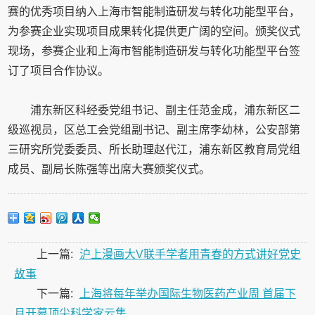
赛的优秀项目纳入上海市智能制造研发与转化功能型平台，
为参赛企业实现项目成果转化提供更广阔的空间。颁奖仪式
现场，参赛企业和上海市智能制造研发与转化功能型平台签
订了项目合作协议。
浦东新区科经委党组书记、副主任范金成，浦东新区二
级巡视员，区总工会党组副书记、副主席李幼林，公安部第
三研究所党委委员、所长助理赵代江，浦东新区教育局党组
成员、副局长陈强等出席大赛颁奖仪式。
上一篇:
沪上漫画大V联手学者用青春的方式讲好党史
故事
下一篇:
上海将每年举办国际生物医药产业周 首届下
月开幕顶尖科学家云集