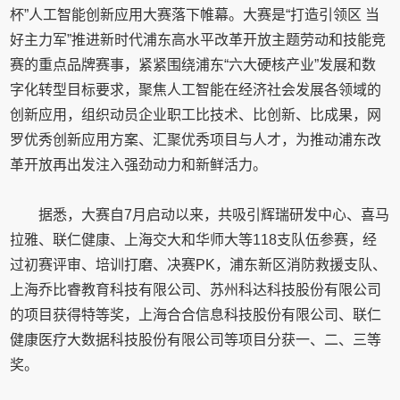
杯”人工智能创新应用大赛落下帷幕。大赛是“打造引领区 当
好主力军”推进新时代浦东高水平改革开放主题劳动和技能竞
赛的重点品牌赛事，紧紧围绕浦东“六大硬核产业”发展和数
字化转型目标要求，聚焦人工智能在经济社会发展各领域的
创新应用，组织动员企业职工比技术、比创新、比成果，网
罗优秀创新应用方案、汇聚优秀项目与人才，为推动浦东改
革开放再出发注入强劲动力和新鲜活力。
据悉，大赛自7月启动以来，共吸引辉瑞研发中心、喜马
拉雅、联仁健康、上海交大和华师大等118支队伍参赛，经
过初赛评审、培训打磨、决赛PK，浦东新区消防救援支队、
上海乔比睿教育科技有限公司、苏州科达科技股份有限公司
的项目获得特等奖，上海合合信息科技股份有限公司、联仁
健康医疗大数据科技股份有限公司等项目分获一、二、三等
奖。