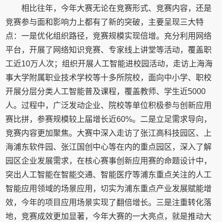
相比往年，今年大赛无论在竞赛形式、竞赛内容，还是
竞赛参与面和影响力上都有了新的突破，主要呈现三大特
点：一是优化组织路径，竞赛规模实现倍增。充分利用网络
平台，开展了网络知识竞赛、专家线上讲堂等活动，覆盖职
工近10万人次；组织开展人工智能进校园活动，走访上海海
事大学附属职业技术学校等十多所院校，面向中小学、职校
开展分层分类人工智能普及课程，覆盖教师、学生近5000
人。过程中，广泛发动企业、院校等单位积极参与创新应用
赛比拼，参赛规模较上届增长近60%。二是立足需求导向，
竞赛内容更加聚焦。大赛中深入走访了张江高科技园区、上
海浦东软件园、张江国创中心等在内的重点园区，深入了解
园区企业发展需求，在核心赛事创新应用赛的命题设计中，
突出人工智能在智能交通、智能医疗等浦东重点关注的人工
智能应用领域的场景应用，切实为浦东重点产业发展赋能增
效，今年的项目应用场景实现了翻倍增长。三是注重转化落
地，竞赛成效更加显著，今年大赛的一大亮点，就是推动大