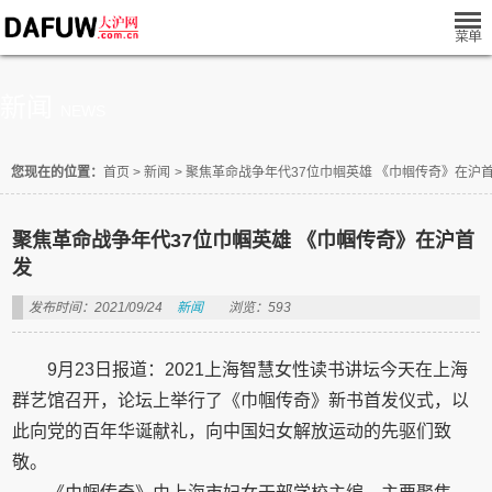
新闻
NEWS
您现在的位置：
首页
>
新闻
>
聚焦革命战争年代37位巾帼英雄 《巾帼传奇》在沪
聚焦革命战争年代37位巾帼英雄 《巾帼传奇》在沪首
发
发布时间：2021/09/24
新闻
浏览：593
9月23日报道：2021上海智慧女性读书讲坛今天在上海
群艺馆召开，论坛上举行了《巾帼传奇》新书首发仪式，以
此向党的百年华诞献礼，向中国妇女解放运动的先驱们致
敬。