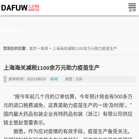
新闻
NEWS
您现在的位置：
首页
>
新闻
>
上海海关减税1100余万元助力疫苗生产
上海海关减税1100余万元助力疫苗生产
发布时间：2021/08/10
新闻
浏览：528
“按今年前几个月的订单估算，今年预计将会有500多万
元的进口税费减免，这真是助力疫苗生产的一场‘及时雨’。”
国内最大药品包装企业肖特药品包装（浙江）有限公司供应
链主管赵雪蕾表示。
据悉，作为应对疫情的有效手段，疫苗生产备受关注。