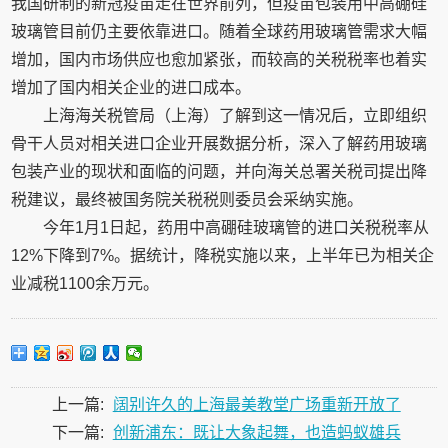
我国研制的新冠疫苗走在世界前列，但疫苗包装用中高硼硅
玻璃管目前仍主要依靠进口。随着全球药用玻璃管需求大幅
增加，国内市场供应也愈加紧张，而较高的关税税率也着实
增加了国内相关企业的进口成本。
上海海关税管局（上海）了解到这一情况后，立即组织
骨干人员对相关进口企业开展数据分析，深入了解药用玻璃
包装产业的现状和面临的问题，并向海关总署关税司提出降
税建议，最终被国务院关税税则委员会采纳实施。
今年1月1日起，药用中高硼硅玻璃管的进口关税税率从
12%下降到7%。据统计，降税实施以来，上半年已为相关企
业减税1100余万元。
上一篇:
阔别许久的上海最美教堂广场重新开放了
下一篇:
创新浦东：既让大象起舞，也造蚂蚁雄兵