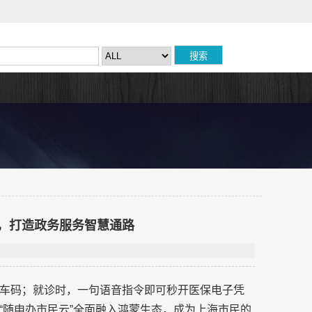
事，打造政务服务智慧通路
车码；就诊时，一句语音指令即可秒开医保电子凭
“随申办市民云”全面融入鸿蒙生态，成为上海市民的