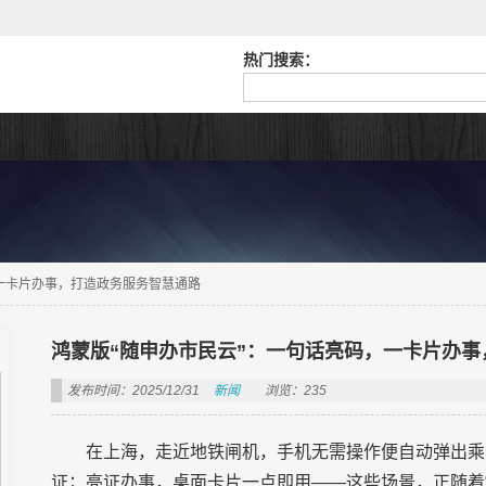
热门搜索：
，一卡片办事，打造政务服务智慧通路
鸿蒙版“随申办市民云”：一句话亮码，一卡片办
发布时间：2025/12/31
新闻
浏览：235
在上海，走近地铁闸机，手机无需操作便自动弹出乘
证；亮证办事，桌面卡片一点即用——这些场景，正随着