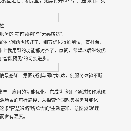
形式固定在手机桌面，无需打开APP，点击即用，实
性
务的“提前预判”与“无感触达”：
前的小问题也修好了，细节优化得挺到位，查社保、
基本上我用到的功能都对齐了，点赞，希望以后继续优
”到“智能预见”的切实进步。
情景感知、意图识别与即时触达，使服务体验不断
超出单一应用的功能优化。它成功验证了通过操作系统
活场景的可行路径，为探索全国政务服务智能化、
条“智慧通路”所蕴含的“主动感知、意图驱动”理
而富有温度。