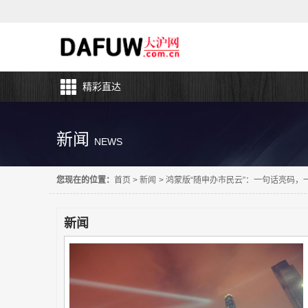
精彩直达
新闻
NEWS
您现在的位置：
首页
>
新闻
>
鸿蒙版“随申办市民云”：一句话亮码
新闻