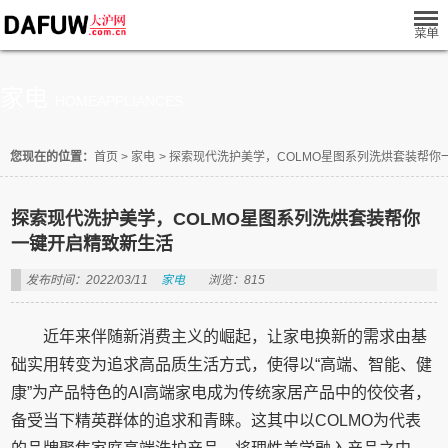
家电
HOMEAPPLIANCES
您现在的位置：
首页
>
家电
>
探索现代洗护美学，COLMO星图系列洗烘套装帮你
探索现代洗护美学，COLMO星图系列洗烘套装帮你
一键开启精致新生活
发布时间：2022/03/11
家电
浏览：815
近年来伴随新消费主义的崛起，让家电换新的需求由基
础实用转变为追求高品质生活方式，使得以“高端、智能、健
康”为产品特色的AI高端家电成为传统家居产品中的佼佼者，
备受当下精英群体的追求和青睐。这其中以COLMO为代表