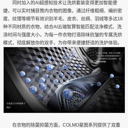
同时加入的AI超感知技术让洗烘套装变得更加智能便
捷，可以实时捕获筒内衣物的图像，通过纤维粗细、编织密
度、纹理等细节有效识别羊毛、皮衣、丝绸、羽绒等多达18
种不同材质的衣物，结合AI云端智算智能匹配洁净模式、洗
涤时间与强度大小，为每一件衣物打造除味抗皱的专属洗烘
模式，彻底解放你的双手，为你带来便捷舒适的洗护体验。
在衣物的除菌抑菌方面，COLMO星图系列提供了双重