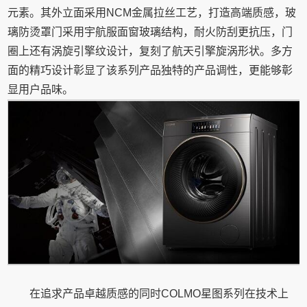
元素。其外立面采用NCM金属拉丝工艺，打造高端质感，玻
璃防烫罩门采用宇航服面窗玻璃结构，耐火防刮更抗压，门
圈上还有涡旋引擎纹设计，复刻了航天引擎旋涡形状。多方
面的精巧设计彰显了该系列产品独特的产品调性，更能够彰
显用户品味。
在追求产品卓越质感的同时COLMO星图系列在技术上