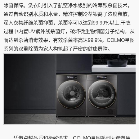
除菌保障。洗衣时引入了航空净水级别的冷萃银杀菌技术，
通过自动识别水质和水量，精准控制冷萃银离子浓度释放，
深入衣物纤维杀菌抑菌，杀菌率可以达到99.99%以上;干衣
过程中内置UV紫外线杀菌灯，破坏微生物细菌分子结构，从
而达到杀菌消毒效果，有效杀菌率高达99.9%。COLMO星图
系列的双重除菌为家人构筑起了严密的健康屏障。
凭借卓越品质和极致追求，COLMO星图系列为精英用