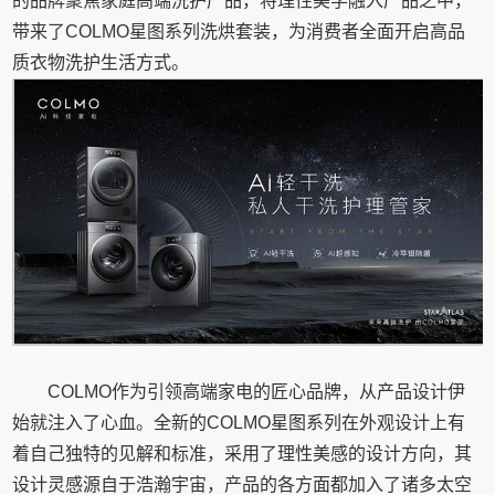
的品牌聚焦家庭高端洗护产品，将理性美学融入产品之中，
带来了COLMO星图系列洗烘套装，为消费者全面开启高品
质衣物洗护生活方式。
COLMO作为引领高端家电的匠心品牌，从产品设计伊
始就注入了心血。全新的COLMO星图系列在外观设计上有
着自己独特的见解和标准，采用了理性美感的设计方向，其
设计灵感源自于浩瀚宇宙，产品的各方面都加入了诸多太空