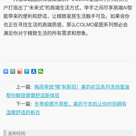
户打造出了“未来式”的高端生活方式，举手之间尽享高端AI智
能带来的便利和舒适，让精致家居生活触手可及。如果说你
也正在寻找生活的高端质感，那么COLMO星图系列想必会
满足你对于精致生活的所有需求和想象。
上一篇:
梅雨季放“晴”有新招！美的初见系列洗烘套装
帮你解锁健康舒适新体验
下一篇:
冬季晾晒不用愁，美的干衣机让你时刻拥有
温暖舒适的新衣
发布时间: