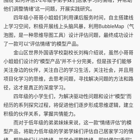
围绕“如何评估1-2年级学弟学妹们居家学习的情绪，并帮助
他们调整情绪”这一问题，开展实践研究。
四年级小哥哥小姐姐们利用课后服务时间，自主搭建线
上学习空间，积极开展线上头脑风暴，利用BubbleMap（气
泡图，是一种思维导图工具）设计评估问题，最终成功设计
了一款可以“评估情绪”的模型产品。
金山区世界外国语学校副校长刘梅介绍说，虽然小哥哥
小姐姐们设计的“模型产品”并不十分完美，但是孩子们能够
关注身边的伙伴，关注自己的学习生活，关注社会，并且用
项目化学习的思维，去思考问题，寻找解决问题的方法和路
径，这才是真正的深度学习。
四年级的小学生们，为解决驱动性问题和设计“模型”而
经历的系列探究过程，将促进他们逐步形成思维逻辑，建立
积极的伙伴关系，掌握共情能力。
而对于低年级的弟弟妹妹来说，这一款“情绪评估”的模
型产品，将助力低年级的学弟学妹们评估自己居家学习的情