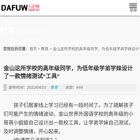
教育
EDUCATION
您现在的位置：
首页
>
教育
>
金山这所学校的高年级同学，为低年级学弟学妹设计了
金山这所学校的高年级同学，为低年级学弟学妹设计
了一款情绪测试“工具”
发布时间：2022/04/10
教育
浏览：444
孩子们居家线上学习已经有一段时间了。为了疏解孩子
们可能产生的情绪波动，金山世界外国语学校的高年级的小
哥哥小姐姐自己设计出一款校工具，让学弟学妹自己测试，
及时调整情绪，开心起来。