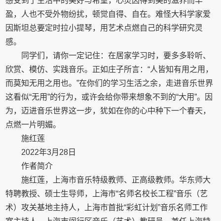
感受到了生活中的美好与希望，心灵因得到美的滋养而丰
盈，人也不受外物纷扰，顿觉自得、自在。难怪大科学家爱
因斯坦总要定时拉小提琴，用艺术点燃自己的科学研究灵
感。
同学们，请你一定记住：在居家学习时，要多多聆听、
欣赏、模仿、实践音乐。正如庄子所言：“人皆知有用之用，
而莫知无用之用也。”在你们的学习生活之余，走进音乐世界
这看似“无用”的行为，或许会给你带来想象不到的“大用”。因
为，迈进音乐世界这一步，犹如在你的心中种下一个春天，
点燃一片明媚。
施红莲
2022年3月28日
作者简介
施红莲，上海市音乐特级教师、正高级教师。华东师大
特聘教授、硕士生导师，上海市“名师名校长工程”音乐（艺
术）攻关基地主持人，上海市首批“彩虹计划”音乐名师工作