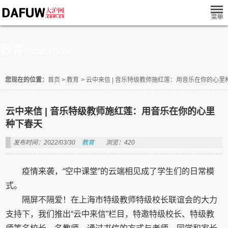
教育
EDUCATION
您现在的位置：
首页
>
教育
>
云中来信 | 音乐特级教师施红莲：用音乐在你的心里
云中来信 | 音乐特级教师施红莲：用音乐在你的心里
种下春天
发布时间：2022/03/30
教育
浏览：420
疫情来袭，“空中课堂”的云端相见成了学生们的日常模
式。
隔屏不隔爱！在上海市特级教师特级校长联谊会的大力
支持下，我们推出“云中来信”栏目，特邀特级校长、特级教