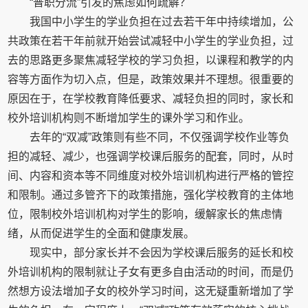
“普职分流”引发的焦虑如何疏解？
我国中小学生的学业负担在过去若干年中持续增加，公
共政策在若干年前就开始尝试减轻中小学生的学业负担，过
去的思路更多聚焦减轻学校的学习负担，以课程和教学的内
容等方面作为切入点，但是，政策效果并不理想。很重要的
原因在于，在学校教育降低要求、减轻负担的同时，家长和
校外培训机构则不断增加学生的课外学习和作业。
去年的“双减”政策则有些不同，不仅强调学校作业等负
担的减轻、减少，也强调学校课后服务的配套，同时，从时
间、内容和资本等不同维度对校外培训机构进行严格的管控
和限制。通过多管齐下的政策措施，强化学校教育的主体地
位，限制校外培训机构对学生的影响，缓解家长的焦虑情
绪，从而促进学生的全面和健康发展。
现实中，部分家长并不会因为学校课后服务的延长和校
外培训机构的限制就让子女有更多自由活动的时间，而是仍
然想方设法增加子女的校外学习时间，这无疑重新增加了学