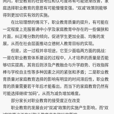
间内，职业教育的社会地位和认可度将有可能逐渐改善，家
庭选择职业教育的意愿有可能慢慢变强，“双减”政策则能够
得到更加切实有效的实施。
在比较理想的情况下，职业教育质量的提升，有可能在
一定程度上克服普通中小学及家庭教育中存在的一些偏狭和
片面，纠正唯分数的倾向，促进学生更加全面、均衡的发
展，从而在社会层面推动立德树人教育目标的实现。
但是，这一过程并非坦途，它至少面临两方面的挑战：
一是在职业教育体系建设的过程中，人才培养的质量是否能
够切实提高，其背后则涉及产教融合与升学趋势、行政指挥
棒与学校自主性等多种因素之间的紧张和矛盾；二是职业教
育质量对家庭教育选择的影响有明显的时间滞后性，职业教
育的质量需要若干年后才能看出，而当下的家庭教育仍然有
可能选择继续“加码”，从而为减负增加难度。
部分家长对职业教育的接受度正在改变
职业教育的发展会对“双减”政策的实施产生影响，而“双