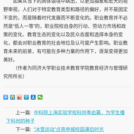
如果从当下的具体语境中跳出，以更加抽象和宏大的视
野审视，人们对于特定教育类型和路径的偏好，并不是固定
不变的，而是随着时代发展而不断变化的。职业教育并不必
然是“低人一等”的，职业院校自身的行动、劳动力市场和政
策的变化、教育生态的变化以及民众态度和选择本身的变
化，都会对职业教育的社会地位及认可度产生影响。职业教
育未来的前景，有可能在多种力量的作用下，逐渐变得更加
美好。
（作者为同济大学职业技术教育学院教育经济与管理研
究所所长）
上一篇:
中科院上海实验学校科创季启幕，为学生播
下科创的种子
下一篇:
“冰雪运动”点亮申城校园课后时光