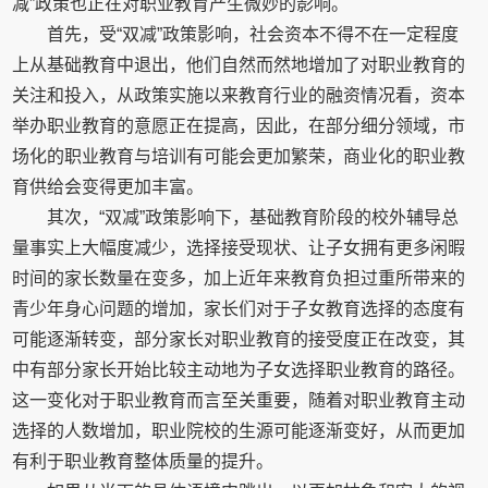
减”政策也正在对职业教育产生微妙的影响。
首先，受“双减”政策影响，社会资本不得不在一定程度
上从基础教育中退出，他们自然而然地增加了对职业教育的
关注和投入，从政策实施以来教育行业的融资情况看，资本
举办职业教育的意愿正在提高，因此，在部分细分领域，市
场化的职业教育与培训有可能会更加繁荣，商业化的职业教
育供给会变得更加丰富。
其次，“双减”政策影响下，基础教育阶段的校外辅导总
量事实上大幅度减少，选择接受现状、让子女拥有更多闲暇
时间的家长数量在变多，加上近年来教育负担过重所带来的
青少年身心问题的增加，家长们对于子女教育选择的态度有
可能逐渐转变，部分家长对职业教育的接受度正在改变，其
中有部分家长开始比较主动地为子女选择职业教育的路径。
这一变化对于职业教育而言至关重要，随着对职业教育主动
选择的人数增加，职业院校的生源可能逐渐变好，从而更加
有利于职业教育整体质量的提升。