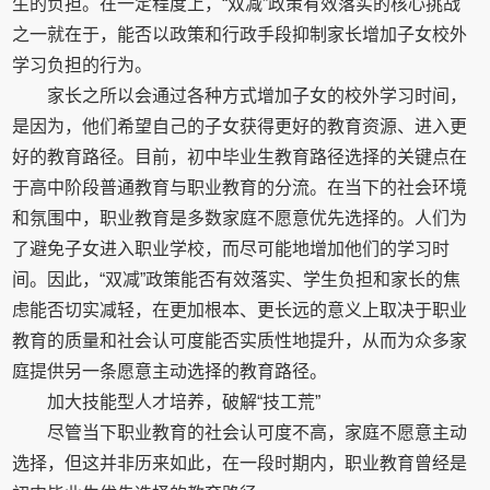
生的负担。在一定程度上，“双减”政策有效落实的核心挑战
之一就在于，能否以政策和行政手段抑制家长增加子女校外
学习负担的行为。
家长之所以会通过各种方式增加子女的校外学习时间，
是因为，他们希望自己的子女获得更好的教育资源、进入更
好的教育路径。目前，初中毕业生教育路径选择的关键点在
于高中阶段普通教育与职业教育的分流。在当下的社会环境
和氛围中，职业教育是多数家庭不愿意优先选择的。人们为
了避免子女进入职业学校，而尽可能地增加他们的学习时
间。因此，“双减”政策能否有效落实、学生负担和家长的焦
虑能否切实减轻，在更加根本、更长远的意义上取决于职业
教育的质量和社会认可度能否实质性地提升，从而为众多家
庭提供另一条愿意主动选择的教育路径。
加大技能型人才培养，破解“技工荒”
尽管当下职业教育的社会认可度不高，家庭不愿意主动
选择，但这并非历来如此，在一段时期内，职业教育曾经是