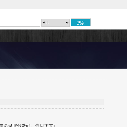
配志愿录取分数线，详见下文↓