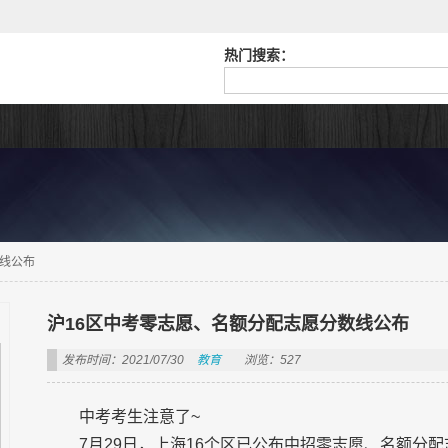
热门搜索：
数线公布
沪16区中考零志愿、名额分配志愿分数线公布
发布时间：2021/07/30
教育
浏览：527
中考考生注意了~
7月29日，上海16个区已公布中招零志愿、名额分