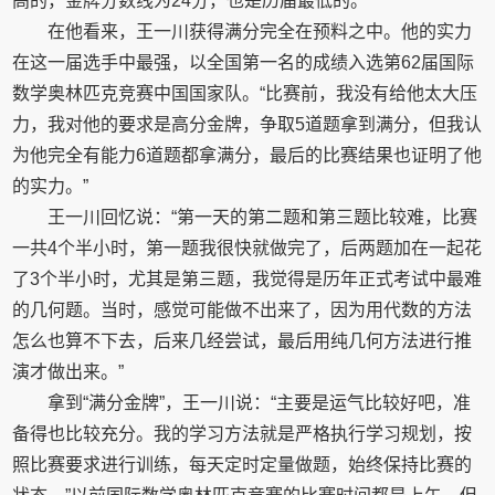
高的，金牌分数线为24分，也是历届最低的。
在他看来，王一川获得满分完全在预料之中。他的实力
在这一届选手中最强，以全国第一名的成绩入选第62届国际
数学奥林匹克竞赛中国国家队。“比赛前，我没有给他太大压
力，我对他的要求是高分金牌，争取5道题拿到满分，但我认
为他完全有能力6道题都拿满分，最后的比赛结果也证明了他
的实力。”
王一川回忆说：“第一天的第二题和第三题比较难，比赛
一共4个半小时，第一题我很快就做完了，后两题加在一起花
了3个半小时，尤其是第三题，我觉得是历年正式考试中最难
的几何题。当时，感觉可能做不出来了，因为用代数的方法
怎么也算不下去，后来几经尝试，最后用纯几何方法进行推
演才做出来。”
拿到“满分金牌”，王一川说：“主要是运气比较好吧，准
备得也比较充分。我的学习方法就是严格执行学习规划，按
照比赛要求进行训练，每天定时定量做题，始终保持比赛的