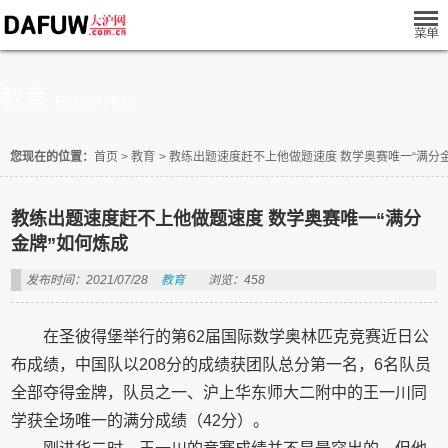
教育
EDUCATION
您现在的位置：
首页
>
教育
>
教练出题速度赶不上他做题速度 数学奥赛唯一“满分
教练出题速度赶不上他做题速度 数学奥赛唯一“满分
金牌”如何炼成
发布时间：2021/07/28
教育
浏览：458
在圣彼得堡举行的第62届国际数学奥林匹克竞赛近日公
布成绩，中国队以208分的成绩获团队总分第一名，6名队员
全部夺得金牌，队员之一、沪上华东师大二附中的王一川同
学获全场唯一的满分成绩（42分）。