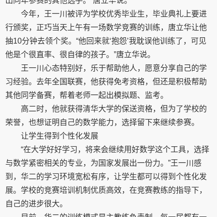
出同年参赛的其他选手。”唐立华说。
今年，王一川被评为学校优秀毕业生，毕业典礼上要进
行颁奖，正巧当天上午有一场数学竞赛的训练，唐立华让他
抽10分钟去领个奖。“他回来就‘抱怨’我耽误他训练了，可见
他是个很直率、很自律的孩子。”唐立华说。
王一川心态特别好，乐于帮助他人，愿意分享自己的学
习经验。去年全国联赛，他获得免考资格，但还是积极帮助
其他同学备赛，帮着老师一起出模拟题、监考。
高二时，他就获得清华大学的保送资格，但为了学校的
荣誉，也想证明自己的数学能力，选择留下来继续参赛。
让学生得到个性化发展
“在大学好好学习，将来会继续用好数学这个工具，选择
与数学紧密相关的专业，为国家发展出一份力。”王一川感
到，华二的学习环境宽松有序，让学生都可以得到个性化发
展。学校的竞赛培训机制优质高效，在竞赛教练的指导下，
自己的进步很大。