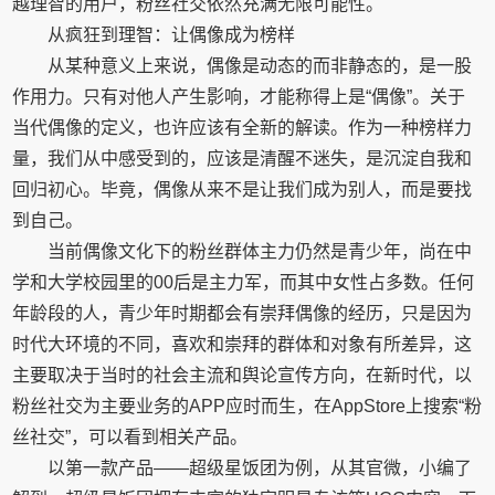
越理智的用户，粉丝社交依然充满无限可能性。
从疯狂到理智：让偶像成为榜样
从某种意义上来说，偶像是动态的而非静态的，是一股
作用力。只有对他人产生影响，才能称得上是“偶像”。关于
当代偶像的定义，也许应该有全新的解读。作为一种榜样力
量，我们从中感受到的，应该是清醒不迷失，是沉淀自我和
回归初心。毕竟，偶像从来不是让我们成为别人，而是要找
到自己。
当前偶像文化下的粉丝群体主力仍然是青少年，尚在中
学和大学校园里的00后是主力军，而其中女性占多数。任何
年龄段的人，青少年时期都会有崇拜偶像的经历，只是因为
时代大环境的不同，喜欢和崇拜的群体和对象有所差异，这
主要取决于当时的社会主流和舆论宣传方向，在新时代，以
粉丝社交为主要业务的APP应时而生，在AppStore上搜索“粉
丝社交”，可以看到相关产品。
以第一款产品——超级星饭团为例，从其官微，小编了