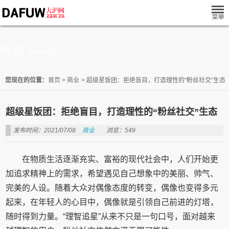
商业
BUSINESS
您现在的位置：
首页
>
商业
>
超级星饭团：拒绝盲目，打造理性的“粉丝社交”生态
超级星饭团：拒绝盲目，打造理性的“粉丝社交”生态
发布时间：2021/07/08
商业
浏览：549
在物质生活逐渐充实、富裕的现代社会中，人们开始更
加追求精神上的需求，希望遇见自己想象中的美丽、帅气、
完美的人设。随着大众对偶像态度的转变，偶像也变得多元
起来，在年轻人的心目中，偶像就是引领自己前进的灯塔，
随时得到力量。“理智追星”从来不只是一句口号，面对越来