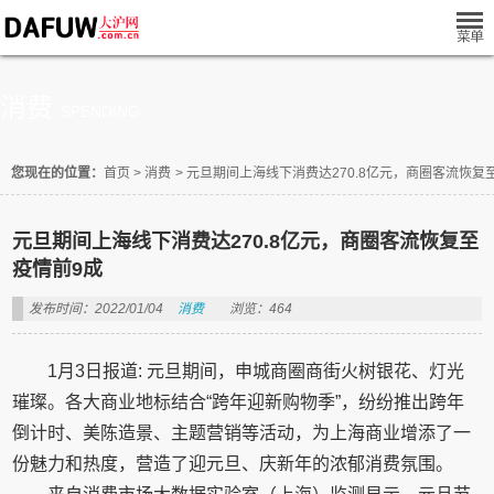
消费
SPENDING
您现在的位置：
首页
>
消费
>
元旦期间上海线下消费达270.8亿元，商圈客流恢复
元旦期间上海线下消费达270.8亿元，商圈客流恢复至
疫情前9成
发布时间：2022/01/04
消费
浏览：464
1月3日报道: 元旦期间，申城商圈商街火树银花、灯光
璀璨。各大商业地标结合“跨年迎新购物季”，纷纷推出跨年
倒计时、美陈造景、主题营销等活动，为上海商业增添了一
份魅力和热度，营造了迎元旦、庆新年的浓郁消费氛围。