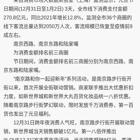
来自消费市场大数据实验室（上海）监测显示，元旦节
日期间(12月31日至1月2日) 3天，全市线下消费支付金额
270.8亿元，同比2021年增长12.8%，监测全市36个商圈的
线下客流总量达到2050万人次，客流规模已恢复至疫情前9
成左右。
南京西路、南京东路和陆家嘴
为消费金额排名前三商圈
节日期间，消费金额排名前三商圈分别为南京西路、南
京东路和陆家嘴。
“南京路和你一起迎新年”系列活动，是南京路步行街开
街以来，首次开展全街联动营销。商家联手推出大优惠折扣
力度，如新世界城和新世界大丸百货化妆品统一八折优惠。
随着南京路步行街梦幻联动，限时发放千万消费券，第一百
货也发出了元旦福利。
12月31日跨年夜消费人气旺，南京路步行街开展联动营
销，新世界城当天销售额破1亿元。第一八佰伴推出