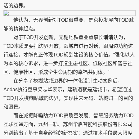
活的边界。
他认为，无界创新对TOD很重要，是京投发展向TOD赋
能的精神起点。
对于TOD开发创新，无锡地铁置业董事长
潘清
认为，
TOD本质是要把边界开放，跟城市进行对话，跟周边功能进
行连接，才能真正体现TOD规划建设的核心价值。“强化以人
为本的核心诉求，进一步打造生态社区、低碳社区和智慧社
区、健康社区，形成全生命周期的幸福共同体。”
在分享了模糊站城边界的一体化设计生动案例后，
Aedas执行董事梁志华表示，建轨道就是建城市，希望通过
TOD开发模糊站城的边界，实现往来无碍、站城归一的目的
和愿景。
而在减振降噪助力TOD高质量发展、智慧服务助力TOD
互联互通方面，九州一轨、苏州华启智能科技股份有限公司
分别给出了基于自身经验的新答案：通过技术手段最大限度