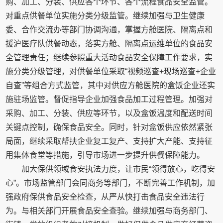
购、加工、分装、供应各个环节、各个流程食品安全监管。
对重点供餐单位实施分类分级监管。继续加强与卫生健康
委、合作交流办等部门协调沟通，掌握方舱医院、隔离点和
援沪医疗队供餐动态，落实方舱、隔离点运维单位的食品安
全管理责任；继续参照重大活动食品安全保障工作要求，实
施分类分级管理，对供餐单位采取“视频巡查+现场巡查+企业
自查”等组合方式监管，其中对供应方舱医院的盒饭企业还实
施驻场监管。督促指导企业加强食品加工过程管理。加强对
采购、加工、分装、供应等环节，以及盒饭温度和配送时间
关键点控制，确保食品安全。同时，针对盒饭供应依然紧张
局面，继续采取帮扶企业复工复产、支持扩大产能、支持征
用集体食堂等措施，引导市场进一步提升供餐保障能力。
加大保供领域食安执法力度，让市民“领得放心，吃得安
心”。市场监管部门会同商务等部门，不断完善工作机制，加
强政府保供食品安全检查，从严从快打击食品安全违法行
为。与相关部门开展食品安全查验。继续加强与商务部门、