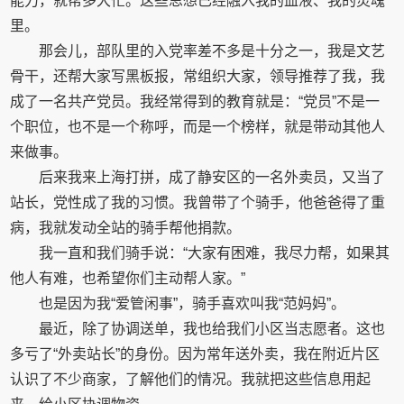
能力，就帮多大忙。这些思想已经融入我的血液、我的灵魂
里。
那会儿，部队里的入党率差不多是十分之一，我是文艺
骨干，还帮大家写黑板报，常组织大家，领导推荐了我，我
成了一名共产党员。我经常得到的教育就是：“党员”不是一
个职位，也不是一个称呼，而是一个榜样，就是带动其他人
来做事。
后来我来上海打拼，成了静安区的一名外卖员，又当了
站长，党性成了我的习惯。我曾带了个骑手，他爸爸得了重
病，我就发动全站的骑手帮他捐款。
我一直和我们骑手说：“大家有困难，我尽力帮，如果其
他人有难，也希望你们主动帮人家。”
也是因为我“爱管闲事”，骑手喜欢叫我“范妈妈”。
最近，除了协调送单，我也给我们小区当志愿者。这也
多亏了“外卖站长”的身份。因为常年送外卖，我在附近片区
认识了不少商家，了解他们的情况。我就把这些信息用起