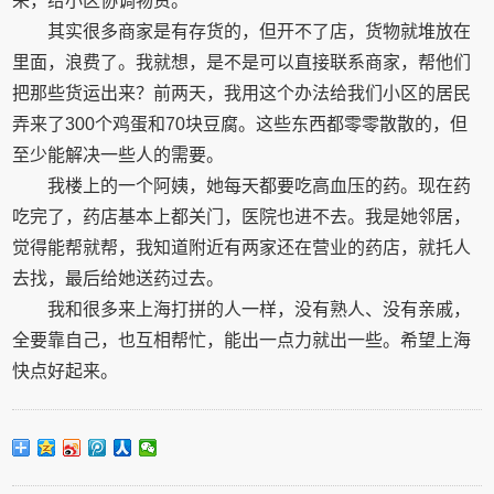
来，给小区协调物资。
其实很多商家是有存货的，但开不了店，货物就堆放在
里面，浪费了。我就想，是不是可以直接联系商家，帮他们
把那些货运出来？前两天，我用这个办法给我们小区的居民
弄来了300个鸡蛋和70块豆腐。这些东西都零零散散的，但
至少能解决一些人的需要。
我楼上的一个阿姨，她每天都要吃高血压的药。现在药
吃完了，药店基本上都关门，医院也进不去。我是她邻居，
觉得能帮就帮，我知道附近有两家还在营业的药店，就托人
去找，最后给她送药过去。
我和很多来上海打拼的人一样，没有熟人、没有亲戚，
全要靠自己，也互相帮忙，能出一点力就出一些。希望上海
快点好起来。