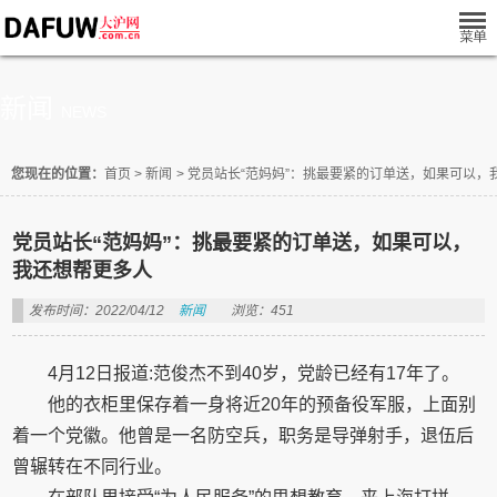
新闻
NEWS
您现在的位置：
首页
>
新闻
>
党员站长“范妈妈”：挑最要紧的订单送，如果可以，
党员站长“范妈妈”：挑最要紧的订单送，如果可以，
我还想帮更多人
发布时间：2022/04/12
新闻
浏览：451
4月12日报道:范俊杰不到40岁，党龄已经有17年了。
他的衣柜里保存着一身将近20年的预备役军服，上面别
着一个党徽。他曾是一名防空兵，职务是导弹射手，退伍后
曾辗转在不同行业。