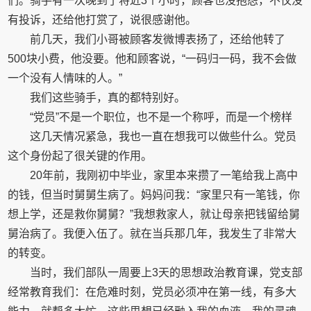
们。骑手有一次晚到了将近3个小时，顾客也没抱怨，不仅没
有投诉，还给他打赏了，说很感谢他。
前几天，我们小哥被顾客发微博表扬了，还给他转了
500块小费，他没要。他和顾客说，“一码归一码，我不会做
一个没有人情味的人。”
我们这些骑手，真的都特别好。
“党员”不是一个职位，也不是一个称呼，而是一个榜样
这几天情况紧急，我也一直在想我可以做些什么。党员
这个身份起了很关键的作用。
20年前，我刚初中毕业，家里本来攒了一笔给我上高中
的钱，但当时舅舅生病了。妈妈问我：“家里只有一笔钱，你
想上学，还是救你舅舅？”我想救家人，就让母亲把钱留给舅
舅治病了。我便入伍了。就在当兵那几年，我发生了非常大
的转变。
当时，我们部队一周要上3天的思想政治教育课，党支部
经常教育我们：在危难时刻，党员必须冲在第一线，有多大