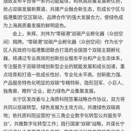
指数发布平台等一系列功能载体，构筑高质量发展新优势，
抢占双碳发展新赛道，共建产业融合新生态，形成长宁区与
临港集团“区区联动、品牌合作”的强大发展合力，使绿色成
为上海高质量发展的鲜明底色。
会上，朱辉、刘伟为“零碳港”双碳产业孵化器（众创空
间）揭牌。“零碳港”双碳产业孵化器（众创空间）作为长宁
区人民政府与临港集团联合打造的全国首个双碳主题孵化
器，将通过专业高效的创新创业服务平台和产业生态体系，
专注服务于双碳领域创新型企业的赋能发展和成长加速，重
点培育和打造一批成长性好、专业化水平高、创新能力强、
产品服务特色化明显的双碳“专精特新、隐形冠军、小巨人、
独角兽、瞪羚”企业，助力绿色产业集聚发展。
长宁区发改委与上海质科院签署战略合作协议，双方将
共同以低碳转型、绿色发展为主攻方向，共建绿色双碳高
地；依托质科院运营的“长三角企业数字化转型公共服务平
台”，共推数字化转型工作；践行国家“双碳”战略，共谋长宁