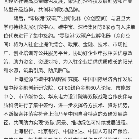
区经济社会高质量绿色发展；聚焦前沿科技发展趋势和产业
转型升级趋势，共创科创联动品牌。
随后，“零碳港”双碳产业孵化器（众创空间）与复旦大
学可持续发展研究中心、碳中宝、深检集团等6家意向入驻单
位代表进行了集中签约。“零碳港”双碳产业孵化器（众创空
间）将为入驻企业提供综合、政策、金融、技术、市场推
广、创业培训等公共服务平台，协助好企业申报相关优惠政
策，助力资金、资源对接，为入驻企业提供优质成长的阳光
和水源，筑巢引凤、助凤腾飞。
上海能源与碳中和战略研究院、中国国际经济合作发展
局中经金融创新研究院、GF60绿色金融60人论坛、市能效
中心、市节能协会、华东电力设计院等双碳战略合作伙伴与
质科院进行了集中签约，进一步发挥各方技术、资源优势，
不断探索并落实符合上海乃至中国自身特点的双碳发展路
径，共同助力实现“双碳”愿景、推动绿色可持续发展进程。
上海银行、北京银行、中国信达、中国人寿财产保险、