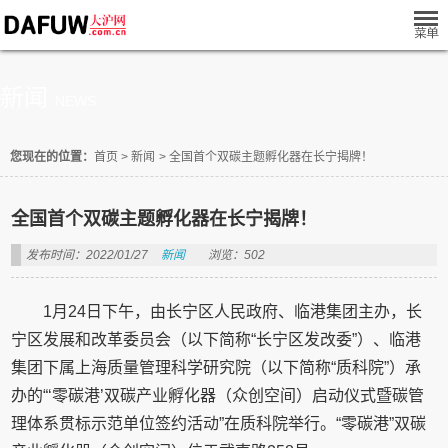
新闻
NEWS
您现在的位置：
首页
>
新闻
>
全国首个双碳主题孵化器在长宁揭牌！
全国首个双碳主题孵化器在长宁揭牌！
发布时间：2022/01/27
新闻
浏览：502
1月24日下午，由长宁区人民政府、临港集团主办，长
宁区发展和改革委员会（以下简称“长宁区发改委”）、临港
集团下属上海质量管理科学研究院（以下简称“质科院”）承
办的“‘零碳港’双碳产业孵化器（众创空间）启动仪式暨碳管
理体系贯标示范单位签约活动”在质科院举行。“零碳港”双碳