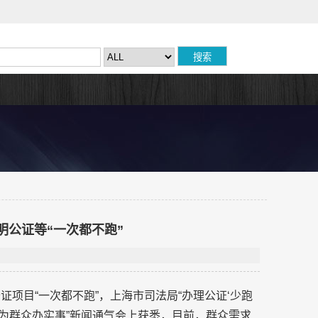
明公证等“一次都不跑”
个公证项目“一次都不跑”，上海市司法局“办理公证‘少跑
我为群众办实事”新闻通气会上获悉，目前，群众需求