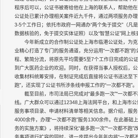
程序后可以，公证书被寄给他在上海的联系人，帮助他在规
公证处已累计办理相关案件近九千件，通过两项服务办理
3-5个工作日；依托市政府一网通办“两个免于提交”（
数据核验的，免于提交实体证照）以及“智慧公证”网上核
今年新成立的合作制公证处上海市临港公证处，为克
业精心打造了专门的服务通道，充分运用“一次都不跑”
程、繁简分流，将原先平均需要5至7个工作日完成的公
到广大医药企业的欢迎。同时，在获得当事人授权后，公
收集材料统筹安排，在制证完成后直接将公证书送达至下
跑”，还实现了公证书所涉条线申报工作的“一次都不跑”。
截至目前，市司法局已完成对“最多跑一次”“一次都不
线。广大群众可以通过12348上海法网平台，和上海市公
服务事项目录、申请材料清单等相关信息。据介绍，服务
4000余件，办理“一次都不跑”服务1300余件。在此
务的实施方案》，将持续深化“最多跑一次”“一次都不跑”
务事项进行扩容的同时，进一步提出今年年内将“一次都不