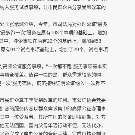
纳入服务试点事项，让市民群众充分享受到改革的
处长张承斌介绍，今年，市司法局对办理公证“最多
“最多跑一次”服务在原有103个事项的基础上，增加
。其中，涉企事项在原有22个的基础上，增加到53
在原有91个试点事项基础上，增加了29个，试点事项
的高频公证服务事项，“一次都不跑”服务事项基本实
事项全覆盖。值得一提的是，群众需求较多的购
一次”服务范围，疫苗接种证明公证纳入“一次都不
市民群众真正享受到改革的红利。市公证协会党委
扩容的服务内容以群众需求集中的高频公证办理事
其中一位受益者，其所在国的签证即将到期，对方
他无法回国，国内父母年迈行动不便，无法代办，
平台完成了申办公证的全部手续，完成审核及制证