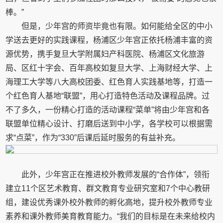
棒。”
但是，少年宫的师资毕竟也有限。如何能给全区的中小
学送去更好的实践课程，杨浦区少年宫正依托杨浦丰富的资
源优势，携手复旦大学附属妇产科医院、杨浦区文化旅游
局、区红十字会、百年高校如复旦大学、上海财经大学、上
海理工大学等八大高校团委、红色育人实践基地等，打造一
个红色育人基地“联盟”，用心打造特色活动及课程品牌。过
不了多久，一份精心打造的活动课程“菜单”将由少年宫和各
联盟单位精心设计、打磨后送到中小学，各学校可以根据需
求“点菜”，作为“330”后课后延时服务的有益补充。
此外，少年宫正在推进校外教师发展的“合作体”，领衔
建立11个区艺术教育、群文教育专业研究室和7个中心教研
组，建设优秀课外校外教师的孵化高地，提升校外教师专业
素养和课外教师美育教育能力。“我们的目标是在未来给校内