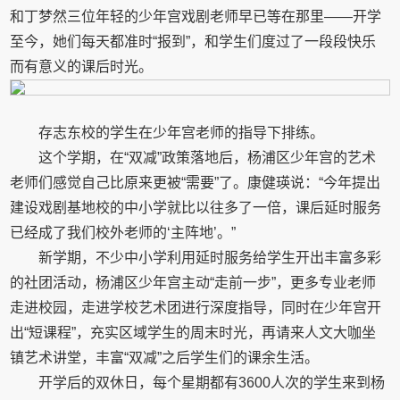
和丁梦然三位年轻的少年宫戏剧老师早已等在那里——开学
至今，她们每天都准时“报到”，和学生们度过了一段段快乐
而有意义的课后时光。
存志东校的学生在少年宫老师的指导下排练。
这个学期，在“双减”政策落地后，杨浦区少年宫的艺术
老师们感觉自己比原来更被“需要”了。康健瑛说：“今年提出
建设戏剧基地校的中小学就比以往多了一倍，课后延时服务
已经成了我们校外老师的‘主阵地’。”
新学期，不少中小学利用延时服务给学生开出丰富多彩
的社团活动，杨浦区少年宫主动“走前一步”，更多专业老师
走进校园，走进学校艺术团进行深度指导，同时在少年宫开
出“短课程”，充实区域学生的周末时光，再请来人文大咖坐
镇艺术讲堂，丰富“双减”之后学生们的课余生活。
开学后的双休日，每个星期都有3600人次的学生来到杨