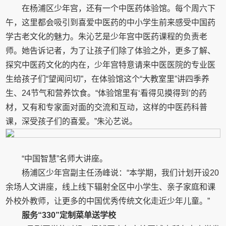
在杨浦区少年宫，还有一个中医药体验馆。每个周六下
午，这里都会吸引到喜爱中医药的中小学生前来感受中国药
学古老文化的魅力。朱沁艺是少年宫中医药课程的负责老
师。她告诉记者，为了让孩子们除了体验之外，更多了解、
探究中医药文化的内在，少年宫特意请来中医医院的专业医
生给孩子们“望闻问切”，在体验馆这个“大教室里”讲四季养
生、24节气和营养饮食。“体验馆里有‘看得见摸得到’的药
材，又有和专家面对面的交流和互动，这样的中医药科普
课，深受孩子们的喜爱。”朱沁艺说。
“中国智慧”名师大讲座。
杨浦区少年宫副主任汤峰说：“本学期，我们计划开设20
余场人文讲座，线上线下辐射全区中小学生、亲子家庭和课
外校外教师，让更多的中国优秀传统文化走近少年儿童。”
服务“330”定制菜单送学校