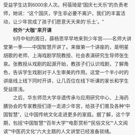
受益学生达到6000余人次。柯蓓琦是“国庆七天乐”的负责老
师，她说：“这个国庆，学生非必要不离沪，我们的丰富活
动，让少年宫成了孩子们愿意天天来的‘乐土’。”
校外“大咖”来开课
9月中旬的周日，薛杨思早早地来到少年宫——名师大讲
堂第一季——中国智慧开讲了。来做第一个讲座的，是明星
胡歌的老师、上海戏剧学院教授、社会表演研究生导师张生
泉。张教授从戏剧的起源开始，教孩子们认识戏剧，了解角
色，告诉学生戏剧对于人生审美的作用。这堂一个半小时的
讲座线上线下同时开讲，让几百位在线下听课的家长和学生
受益匪浅。
之后，华东师范大学非遗传承与应用研究中心、上海药
膳协会的专家教授们逐一走进少年宫，给孩子们普及各种“中
国智慧”，让中国传统文化走进更多的家庭。据了解，这个学
期，包括“中国智慧”“百年大学”“电影赏析”“民俗文化”“人文阅
读”“中医药文化”六大主题的人文讲堂已经准备就绪。