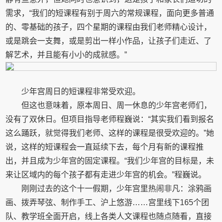
需求，“我们的短课程有别于周六的常规课程，面向更多普通
的、零基础的孩子，四个星期的课程由我们老师精心设计，
或是跳会一支舞，或是剪出一样小作品，让孩子们走近、了
解艺术，并且能有小小的成就感。”
少年宫周日的短课程非常受欢迎。
但这也意味着，原本周日、周一休息的少年宫老师们，
没有了双休日。但项目指导老师程巍说：“其实我们看到报名
这么踊跃，就觉得我们老师、这样的课程是很受欢迎的。”她
说，这样的短课程会一直延续下去，每个月有新的课程推
出，并且成为少年宫的固定课程。“我们少年宫的目标是，未
来让区域内的每个孩子都有走进少年宫的机会。”程巍说。
刚刚过去的这个十一假期，少年宫里热闹非凡：涂鸦画
画、拨弄琴弦、制作手工、沪上悠游……宫里线下165个团
队、教学班全面开启，线上各类人文课程也随点随看，直接