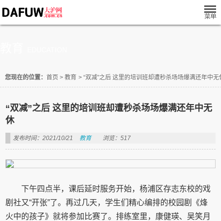
教育
EDUCATION
您现在的位置：
首页
>
教育
>
“双减”之后 这里的培训班却遭秒杀场场爆满还年中无
“双减”之后 这里的培训班却遭秒杀场场爆满还年中无
休
发布时间：2021/10/21
教育
浏览：517
下午四点半，课后延时服务开始，杨浦区存志东校的戏
剧社又“开张”了。再过几天，学生们精心编排的校园剧《烽
火中的孩子》就将参加比赛了。排练室里，康健瑛、吴笑月