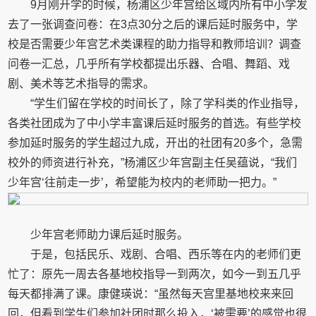
9月刚开学的时候，杨浦区少年宫给区域内所有中小学发
去了一张调查问卷：在3点30分之后的课后延时服务中，学
校是否需要少年宫艺术类课程的助力指导和教师培训？调查
问卷一汇总，几乎所有学校都提出乐器、合唱、舞蹈、戏
剧、美术等艺术指导的需求。
“学生们留在学校的时间长了，除了学科类的作业指导，
各类社团成为了中小学丰富课后延时服务的首选。有些学校
参加延时服务的学生超过九成，开出的社团有20多个，急需
校外的师资进行补充，”杨浦区少年宫副主任吴蕴说，“我们
少年宫‘往前走一步’，希望能为校内的老师助一把力。”
少年宫老师助力课后延时服务。
于是，包括民乐、戏剧、合唱、西乐等在内的老师们更
忙了：原先一周去各基地校指导一到两次，如今一到五几乎
每天都排满了课。康健瑛说：“虽然每天宫里基地校来来回
回，但看到学生们参加社团时那么投入，‘被需要’的感觉也很