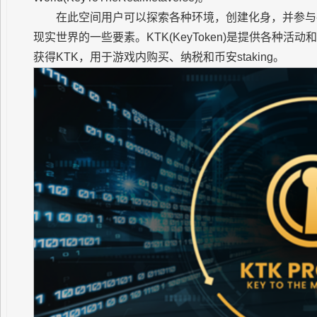
在此空间用户可以探索各种环境，创建化身，并参与
现实世界的一些要素。KTK(KeyToken)是提供各种活
获得KTK，用于游戏内购买、纳税和币安staking。