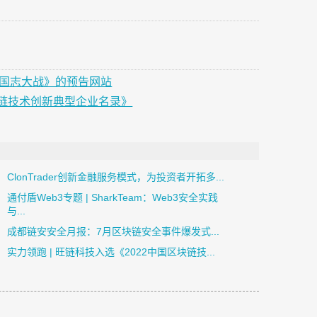
 – 三国志大战》的预告网站
区块链技术创新典型企业名录》
ClonTrader创新金融服务模式，为投资者开拓多...
通付盾Web3专题 | SharkTeam：Web3安全实践
与...
成都链安安全月报：7月区块链安全事件爆发式...
实力领跑 | 旺链科技入选《2022中国区块链技...