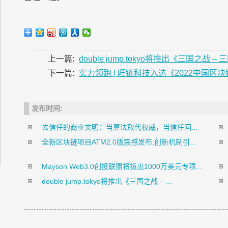
上一篇:
double jump.tokyo将推出《三国之战
下一篇:
实力领跑 | 旺链科技入选《2022中国
发布时间:
去信任的商业文明：当算法取代权威，当信任回...
全新区块链项目ATM2.0版震撼发布,创新机制引...
Mayson Web3.0创投联盟将拨出1000万美元专项...
double jump.tokyo将推出《三国之战 – ...