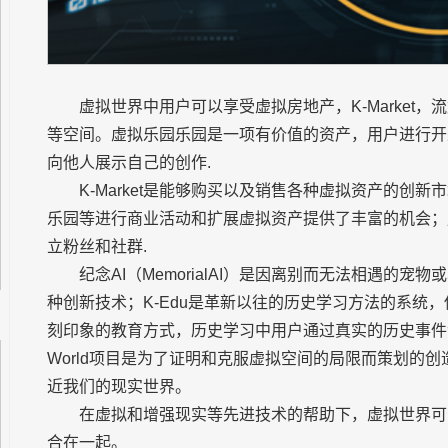
虚拟世界中用户可以享受虚拟房地产，K-Market，流媒体(Vid
等空间。虚拟乐园乐园是一项有价值的资产，用户进行开
向他人展示自己的创作.
K-Market是能够购买以及销售各种虚拟资产的创
乐园等进行商业活动和扩展虚拟资产提供了丰富的机会；
立粉丝和社群.
纪念AI（MemorialAI）是因离别而无法相遇的
种创新技术；K-Edu是革新以往的历史学习方法的系统
刻印象的教育方式，历史学习中用户通过真实的历史事件领
World项目是为了证明和克服虚拟空间的局限而策划的
近我们的现实世界。
在虚拟和增强现实等先进技术的帮助下，虚拟世界可
合在一起。