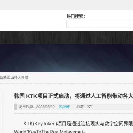
热门搜索：
工智能带动各大领域
韩国 KTK项目正式启动，将通过人工智能带动各
发布时间：2023/03/22
区块链
浏览：971
KTK(KeyToken)项目是通过连接现实与数字空间
World(KeyToTheRealMetaverse)。