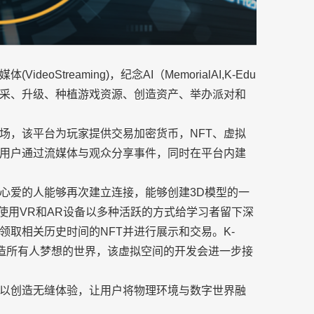
eoStreaming)，纪念AI（MemorialAI,K-Edu
采、升级、种植游戏资源、创造资产、举办派对和
新市场，该平台为玩家提供交易加密货币，NFT、虚拟
用户通过流媒体与观众分享事件，同时在平台内建
宠物或心爱的人能够再次建立连接，能够创建3D模型的一
，使用VR和AR设备以多种活跃的方式给学习者留下深
取相关历史时间的NFT并进行展示和交易。K-
创造所有人梦想的世界，该虚拟空间的开发会进一步接
以创造无缝体验，让用户将物理环境与数字世界融