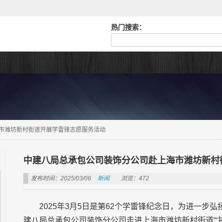
热门搜索：
市潍坊新村街道开展学雷锋志愿服务活动
中建八局总承包公司装饰分公司赴上海市潍坊新村
发布时间：2025/03/06
新闻
浏览：472
2025年3月5日是第62个学雷锋纪念日，为进一
建八局总承包公司装饰分公司走进上海市潍坊新村街道“‘