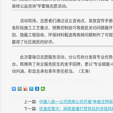
装修公益咨询”学雷锋志愿活动。
活动现场，志愿者们通过设立咨询点、发放宣传手册
各阶段施工工艺要点、预算控制技巧等居民关切问题展开
别、隐蔽工程验收、环保材料甄选等高频问题制作了可视
赢得了社区居民的好评。
此次雷锋日志愿服务活动，分公司充分发挥专业优势
台，既擦亮了央企服务民生的金字招牌，更以”专业赋能+
动内涵，彰显总承包青年责任担当。（王涛）
上一篇:
中建八局一公司西南公司开展“争做文明有
下一篇:
优逸花警示：网络直播打赏背后的洗钱风