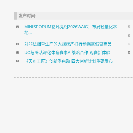
发布时间:
MINISFORUM铭凡亮相2026WAIC：布局轻量化本
地...
对非法烟草生产的大规模严打行动揭露假冒商品
UC与咪咕深化体育赛事AI战略合作 观赛新体验...
《天府工匠》创新季启动 四大创新计划重磅发布