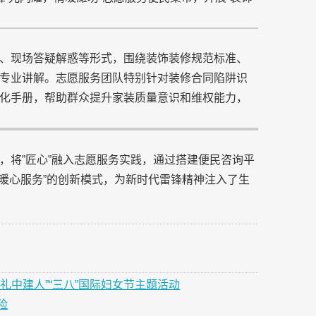
、现场答疑解惑等形式，围绕装饰装修规范标准、
专业讲解。志愿服务团队特别针对装修合同陷阱识
化手册，帮助群众提升家装质量意识和维权能力，
，将”匠心”融入志愿服务实践，通过搭建便民咨询平
暖心服务”的创新模式，为新时代雷锋精神注入了生
礼中建人”“三八”国际妇女节主题活动
险