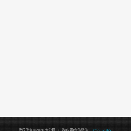
版权所有 ©2026 大沪网 | 广告|内容|合作微信：
759932345
|