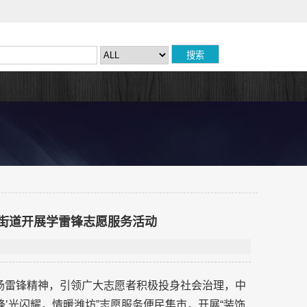
街道开展学雷锋志愿服务活动
步弘扬雷锋精神，引领广大志愿者积极投身社会治理，中
锋’光闪耀，情暖潍坊”志愿服务便民集市，开展“装饰