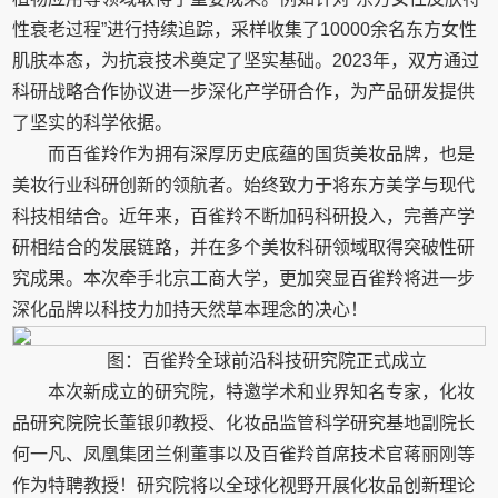
性衰老过程”进行持续追踪，采样收集了10000余名东方女性
肌肤本态，为抗衰技术奠定了坚实基础。2023年，双方通过
科研战略合作协议进一步深化产学研合作，为产品研发提供
了坚实的科学依据。
而百雀羚作为拥有深厚历史底蕴的国货美妆品牌，也是
美妆行业科研创新的领航者。始终致力于将东方美学与现代
科技相结合。近年来，百雀羚不断加码科研投入，完善产学
研相结合的发展链路，并在多个美妆科研领域取得突破性研
究成果。本次牵手北京工商大学，更加突显百雀羚将进一步
深化品牌以科技力加持天然草本理念的决心！
图：百雀羚全球前沿科技研究院正式成立
本次新成立的研究院，特邀学术和业界知名专家，化妆
品研究院院长董银卯教授、化妆品监管科学研究基地副院长
何一凡、凤凰集团兰俐董事以及百雀羚首席技术官蒋丽刚等
作为特聘教授！研究院将以全球化视野开展化妆品创新理论