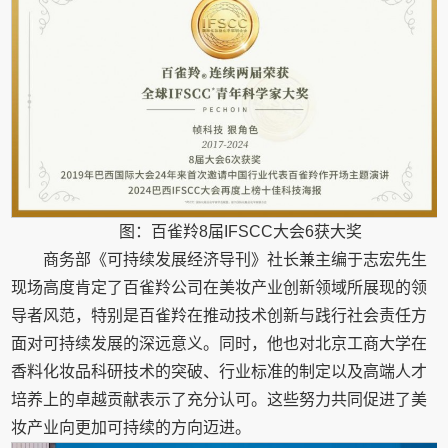
图：百雀羚8届IFSCC大会6获大奖
商务部《可持续发展经济导刊》社长兼主编于志宏先生
现场高度肯定了百雀羚公司在美妆产业创新领域所展现的领
导者风范，特别是百雀羚在推动技术创新与践行社会责任方
面对可持续发展的深远意义。同时，他也对北京工商大学在
香料化妆品科研技术的突破、行业标准的制定以及高端人才
培养上的卓越贡献表示了充分认可。这些努力共同促进了美
妆产业向更加可持续的方向迈进。