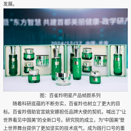
发展。
图：百雀羚明星产品帧颜系列
随着科研底蕴的不断夯实，百雀羚也树立了更大的目
标。百雀羚借助官宣姚安娜担任品牌大使的契机，喊出了“让
世界看见中国美”的全新口号。研究院的成立，为“中国美”登
上世界舞台提供了更加坚实的技术底气，成为践行口号的重