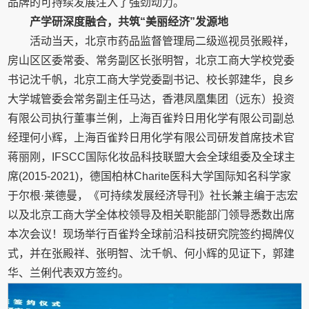
品牌的可持续发展注入了强劲动力。
产学研深度融合，共筑“美丽经济”发源地
活动当天，北京市药品监督管理局二级巡视员张殿祥，
房山区区委常委、常务副区长张明智，北京工商大学校党委
书记沈千帆，北京工商大学党委副书记、校长郭建华，良乡
大学城管委会常务副主任马达，香港凤凰集团（远东）投资
有限公司执行董事兰俐，上海百雀羚日用化学有限公司副总
经理何小辉，上海百雀羚日用化学有限公司研发首席技术官
蒋丽刚，IFSCC国际化妆品科技联盟大会全球组委及全球主
席(2015-2021)，德国柏林Charite医科大学国际知名科学家
于尔根·莱德曼，《可持续发展经济导刊》社长兼主编于志宏
以及北京工商大学全体校领导及相关职能部门领导悉数出席
本次会议！现场举行百雀羚全球前沿科技研究院签约揭牌仪
式，并在张殿祥、张明智、沈千帆、何小辉的见证下，郭建
华、兰俐代表双方签约。