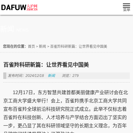
新闻
NEWS
您现在的位置：
首页
>
新闻
>
百雀羚科研新篇：让世界看见中国美
百雀羚科研新篇：让世界看见中国美
发布时间：2024/12/18
新闻
浏览：279
12月17日，东方智慧共建首都美丽健康产业研讨会在北
京工商大学盛大举行！会上，百雀羚携手北京工商大学共同
宣布百雀羚全球前沿科技研究院正式成立。此举不仅标志着
百雀羚在科技创新、人才培养与产学结合方面迈出了坚实的
一步，更凸显了其在科研领域坚守的长期主义理念，为百年