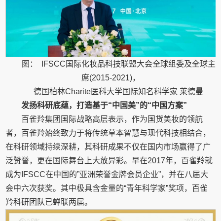
图： IFSCC国际化妆品科技联盟大会全球组委及全球主
席(2015-2021)，
德国柏林Charite医科大学国际知名科学家 莱德曼
发扬科研底蕴，打造基于“中国美”的“中国方案”
百雀羚集团国际战略高层表示，作为国货美妆的领航
者，百雀羚始终致力于将传统草本智慧与现代科技相结合，
在科研领域持续深耕，其科研成果不仅在国内市场赢得了广
泛赞誉，更在国际舞台上大放异彩。早在2017年，百雀羚就
成为IFSCC在中国的”亚洲荣誉金牌会员企业”，并在八届大
会中六次获奖。其中极具含金量的“青年科学家”奖项，百雀
羚科研团队已蝉联两届。