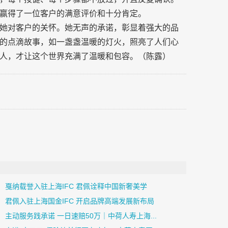
赢得了一位客户的满意评价和十分肯定。
她对客户的关怀。她无声的承诺，彰显着强大的品
的点滴故事，如一盏盏温暖的灯火，照亮了人们心
人，才让这个世界充满了温暖和包容。（陈露）
戛纳载誉入驻上海IFC 君佩诠释中国新奢美学
君佩入驻上海国金IFC 开启品牌高端发展新布局
主动服务践承诺 一日速赔50万｜中荷人寿上海...