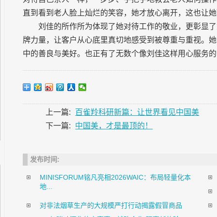
直到看到老人脸上灿烂的笑容，她才放心离开，这也让她
刘佳的所作所为体现了她对待工作的敬业，更彰显了
牌力量，让客户从心底里真切地感受到被尊重与重视。她
中的善良与美好。也正有了无数个像刘佳这样用心服务的
上一篇:
百雀羚科研新篇：让世界看见中国美
下一篇:
中国美，才是最顶的！
发布时间:
MINISFORUM铭凡亮相2026WAIC：布局轻量化本
地...
对非法烟草生产的大规模严打行动揭露假冒商品