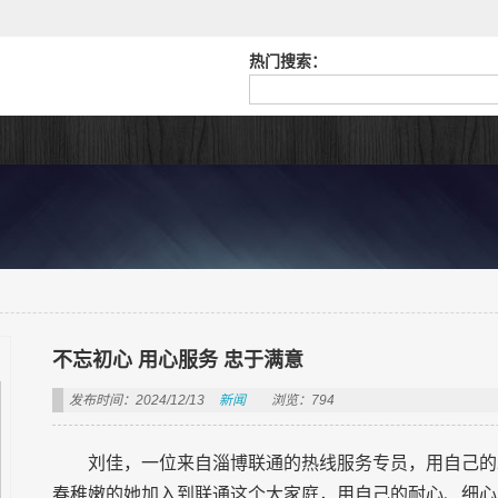
热门搜索：
不忘初心 用心服务 忠于满意
发布时间：2024/12/13
新闻
浏览：794
刘佳，一位来自淄博联通的热线服务专员，用自己的2
春稚嫩的她加入到联通这个大家庭，用自己的耐心、细心