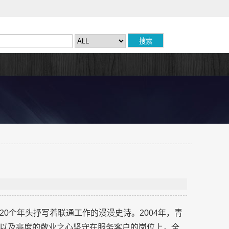
0个年头抒写着联通工作的漫漫史诗。2004年，青
以及高度的敬业之心坚守在服务客户的岗位上，全