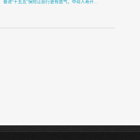
奋进“十五五”保险让前行更有底气，中荷人寿开...