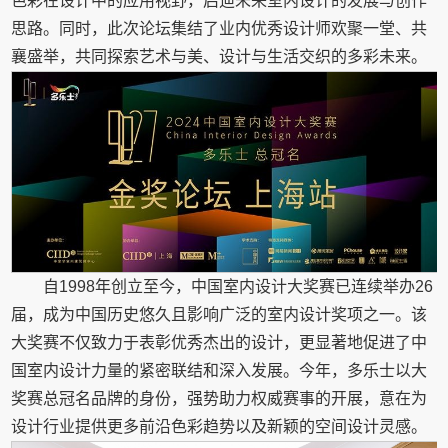
色彩在设计中的应用视野，启迪未来室内设计的发展与创作
思路。同时，此次论坛集结了业内优秀设计师欢聚一堂、共
襄盛举，共同探索艺术与美、设计与生活交织的多彩未来。
自1998年创立至今，中国室内设计大奖赛已连续举办26
届，成为中国历史悠久且影响广泛的室内设计奖项之一。该
大奖赛不仅致力于表彰优秀杰出的设计，更显著地促进了中
国室内设计力量的紧密联结和深入发展。今年，多乐士以大
奖赛总冠名品牌的身份，强势助力权威赛事的开展，意在为
设计行业提供更多前沿色彩趋势以及新颖的空间设计灵感。