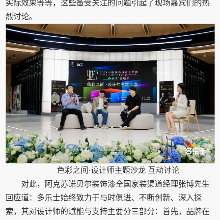
实际效果等等，这些备受关注的问题引起了现场嘉宾们的热
烈讨论。
色彩之间·设计师主题沙龙 互动讨论
对此，阿克苏诺贝尔装饰漆全国家装渠道经理张博先生
回应道：多乐士始终致力于与时俱进、不断创新、深入探
索，其对设计师的赋能与支持主要分三部分：首先，品牌在