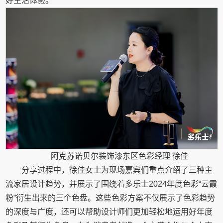
好生活体验。
阿克苏诺贝尔装饰漆东区色彩经理 徐佳
分享过程中，徐佳女士为现场嘉宾们重点介绍了三种主
流家居设计趋势，并展示了围绕着多乐士2024年度色彩“云霞
粉”衍生出来的三个色盘。这些色彩方案不仅展示了色彩趋势
的深度与广度，还可以帮助设计师们更加轻松地运用好年度