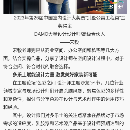
2023年第26届中国室内设计大奖赛“别墅公寓工程类”金
奖得主
DAMO大墨设计设计师/高级合伙人
——宋毅
宋毅老师则是从商业空间、办公空间和私宅等几大方
面，结合实操作品，分享了设计师在空间设计过程中，对于
符合空间、符合时代的取舍选择。
多乐士赋能设计力量 激发美好家装新可能
在主题论坛“色彩之间·设计师主题沙龙”环节，几位行业
领域专家与现场设计师们开启头脑风暴，聚焦色彩的多样性
和复杂性，探讨与分享色彩在设计与艺术创作中的运用技巧
和经验。
其中，设计师们对多乐士的关注点聚焦在品牌对于市场
需求的适应度，乳胶漆和艺术漆产品基于设计师预期达到的