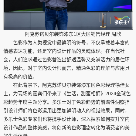
阿克苏诺贝尔装饰漆东1区大区销售经理 周欣
色彩作为人类视觉中最鲜明的符号，不仅承载着丰富的
情感表达功能，还是室内设计作品的灵魂体现。在当代社
会，人们追求通过色彩营造出舒适温馨又充满活力的居住环
境，因此，对于室内设计师而言，精通色彩的理解与应用具
有极高的价值。
在此背景下，阿克苏诺贝尔装饰漆东区色彩经理徐佳女
士，为现场的嘉宾们带来了《生活，甜蜜相拥》2024全球色
彩趋势年度主题分享。多乐士对于色彩趋势的前瞻性洞察指
引设计师们将色彩运用出更加鲜明动人的视觉效果，同时，
多乐士色彩专家们也将携手设计师，深入探索如何提升室内
设计作品的整体美感，将创新的色彩理念转化为消费者的美