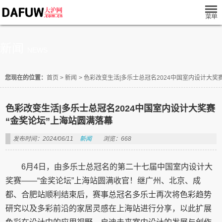
新闻
NEWS
您现在的位置：
首页
>
新闻
>
色彩改变生活|多乐士总冠名2024中国室内设计大奖
色彩改变生活|多乐士总冠名2024中国室内设计大奖赛
“金奖论坛”上海站圆满落幕
发布时间：2024/06/11
新闻
浏览：668
6月4日，由多乐士总冠名的第二十七届中国室内设计大
奖赛——“金奖论坛”上海站圆满收官！继广州、北京、成
都、合肥站顺利结束后，赛事总冠名多乐士再次将色彩趋势
研究以及多彩前沿的家居灵感在上海站进行分享，以此扩展