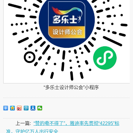
“多乐士设计师公会”小程序
上一篇:
“赞的嘞不得了”，雅迪率先贯彻“42295”标
准，守护亿万人出行安全