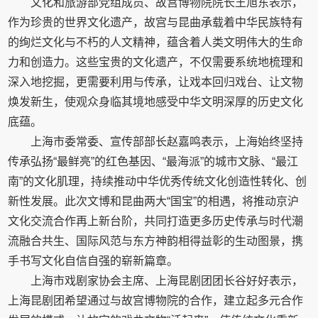
文化和旅游部党组成员、故宫博物院院长王旭东表示，
作为珍贵的世界文化遗产，故宫与昆曲承载着中华民族特有
的绚烂文化与不朽的人文精神，蕴含着人类文明伟大的生命
力和创造力。这些宝贵的文化遗产，不仅需要系统地梳理和
深入地挖掘，更需要利用与传承，让戏本回归戏台、让文物
焕发新生，使观众身临其境地感受中华文明深厚的历史文化
底蕴。
上海市委常委、宣传部部长赵嘉鸣表示，上海始终坚持
传承弘扬“最鲜亮”的红色基因、“最海派”的城市文脉、“最江
南”的文化肌理，持续推动中华优秀传统文化创造性转化、创
新性发展。此次文博和昆曲两大“国宝”的相遇，将推动京沪
文化交流合作再上新台阶，共同打造更多历史传承与时代潮
流融合共生、国际风范与东方神韵相得益彰的生动图景，携
手书写文化自信自强的崭新篇章。
上海市戏剧家协会主席、上海昆剧团团长谷好好表示，
上海昆剧团希望通过与故宫博物院的合作，建立起多元合作