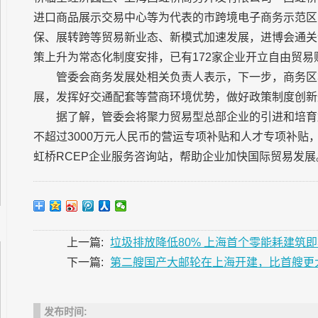
进口商品展示交易中心等为代表的市跨境电子商务示范区
保、展转跨等贸易新业态、新模式加速发展，进博会通关
策上升为常态化制度安排，已有172家企业开立自由贸易
管委会商务发展处相关负责人表示，下一步，商务区
展，发挥好交通配套等营商环境优势，做好政策制度创新
据了解，管委会将聚力贸易型总部企业的引进和培育
不超过3000万元人民币的营运专项补贴和人才专项补贴
虹桥RCEP企业服务咨询站，帮助企业加快国际贸易发展
上一篇:
垃圾排放降低80% 上海首个零能耗建筑
下一篇:
第二艘国产大邮轮在上海开建，比首艘更
发布时间: