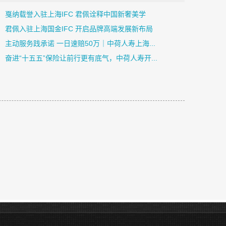
戛纳载誉入驻上海IFC 君佩诠释中国新奢美学
君佩入驻上海国金IFC 开启品牌高端发展新布局
主动服务践承诺 一日速赔50万｜中荷人寿上海...
奋进“十五五”保险让前行更有底气，中荷人寿开...