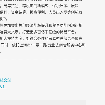
；离岸贸易、跨境电商新模式、保税展示、展转
便利、资金结算、投资便利、人员出入境等创新政
账户。
将更加突出总部经济能级提升和贸易功能内涵的拓
这篇大文章，打造更多百亿千亿级的贸易平台。
加大扶持力度，对符合条件的贸易型总部给予最高
，同时，依托上海市“一带一路”走出去综合服务中心和
。
即将交付
大！