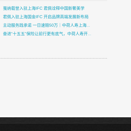
戛纳载誉入驻上海IFC 君佩诠释中国新奢美学
君佩入驻上海国金IFC 开启品牌高端发展新布局
主动服务践承诺 一日速赔50万｜中荷人寿上海...
奋进“十五五”保险让前行更有底气，中荷人寿开...