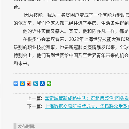
台。
“因为技能，我从一名贫困户变成了一个有能力帮助
的泥瓦房，我们全家人都已经住进了平房，生活条件得到
他的话朴实而又感人。其实，他和陈亦凡一样，都是
在很多与会嘉宾看来，2022年上海世界技能大赛
级别的职业技能赛事，也是新冠肺炎疫情暴发以来，全球
特别会上，他们看到世赛给中国乃至世界青年带来的机会
和未来。
上一篇:
嘉定城管新成路中队：群租房整治“回头看
下一篇:
上海数据交易所揭牌成立，华扬联众受邀
发布时间: