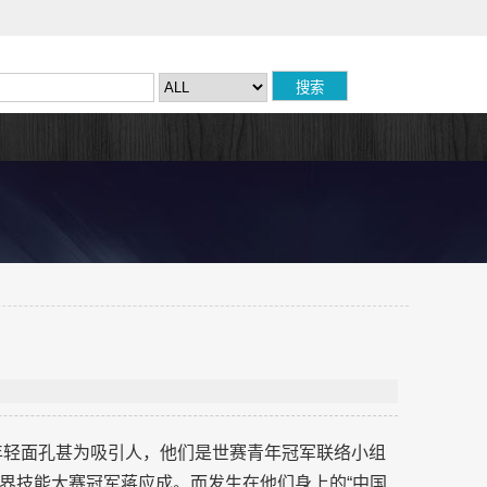
的年轻面孔甚为吸引人，他们是世赛青年冠军联络小组
世界技能大赛冠军蒋应成。而发生在他们身上的“中国