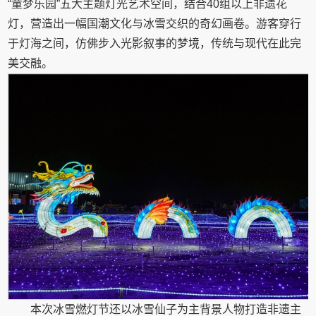
“童梦乐园”五大主题灯光艺术空间，结合40组以上非遗花
灯，营造出一幅国潮文化与冰雪交织的奇幻画卷。游客穿行
于灯海之间，仿佛步入光影叙事的梦境，传统与现代在此完
美交融。
本次冰雪燃灯节还以冰雪仙子为主背景人物打造非遗主