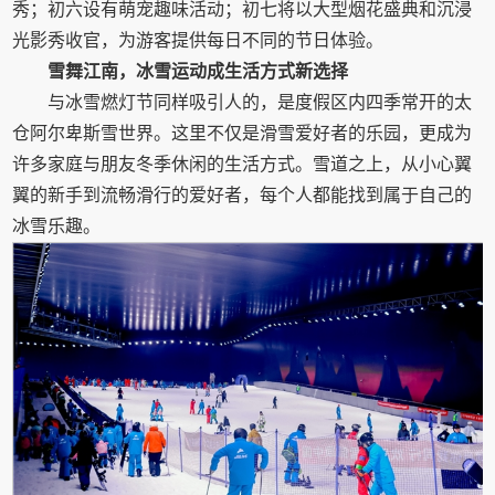
秀；初六设有萌宠趣味活动；初七将以大型烟花盛典和沉浸
光影秀收官，为游客提供每日不同的节日体验。
雪舞江南，冰雪运动成生活方式新选择
与冰雪燃灯节同样吸引人的，是度假区内四季常开的太
仓阿尔卑斯雪世界。这里不仅是滑雪爱好者的乐园，更成为
许多家庭与朋友冬季休闲的生活方式。雪道之上，从小心翼
翼的新手到流畅滑行的爱好者，每个人都能找到属于自己的
冰雪乐趣。