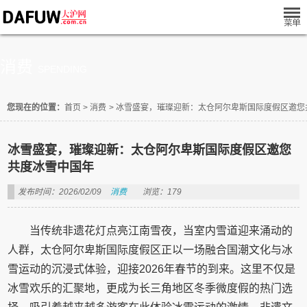
消费
SPENDING
您现在的位置：
首页
>
消费
>
冰雪盛宴，璀璨迎新：太仓阿尔卑斯国际度假区邀您
冰雪盛宴，璀璨迎新：太仓阿尔卑斯国际度假区邀您
共度冰雪中国年
发布时间：2026/02/09
消费
浏览：179
当传统非遗花灯点亮江南雪夜，当室内雪道迎来涌动的
人群，太仓阿尔卑斯国际度假区正以一场融合国潮文化与冰
雪运动的沉浸式体验，迎接2026年春节的到来。这里不仅是
冰雪欢乐的汇聚地，更成为长三角地区冬季微度假的热门选