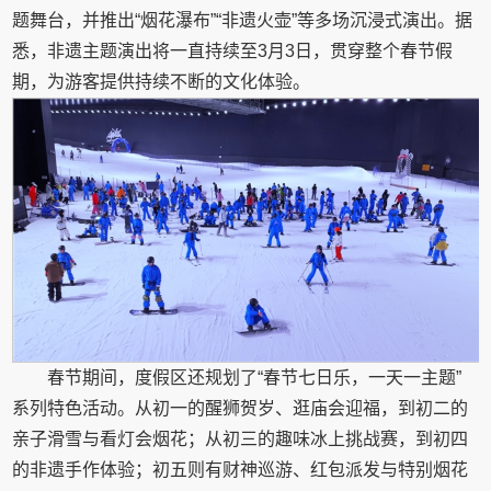
题舞台，并推出“烟花瀑布”“非遗火壶”等多场沉浸式演出。据
悉，非遗主题演出将一直持续至3月3日，贯穿整个春节假
期，为游客提供持续不断的文化体验。
春节期间，度假区还规划了“春节七日乐，一天一主题”
系列特色活动。从初一的醒狮贺岁、逛庙会迎福，到初二的
亲子滑雪与看灯会烟花；从初三的趣味冰上挑战赛，到初四
的非遗手作体验；初五则有财神巡游、红包派发与特别烟花