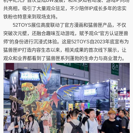
机甲纪元》首次登陆BW漫展，和众多知名动漫、游戏IP同场
共亮相，吸引了大量观众驻足，不少陪伴IP成长多年的忠实
铁粉也特意来到现场支持。
52TOYS展位高度联动了官方漫画和猛兽匣产品，不仅
突破次元壁，还融合趣味互动游戏，赋予观众“官方认证匣兽
师”的身份进行沉浸式体验。这是52TOYS自2023年底宣布为
猛兽匣IP打造内容生态以来，相关成果的首次线下展示，让
观众和业界都看到了猛兽匣系列蓬勃的生命力与商业潜力。