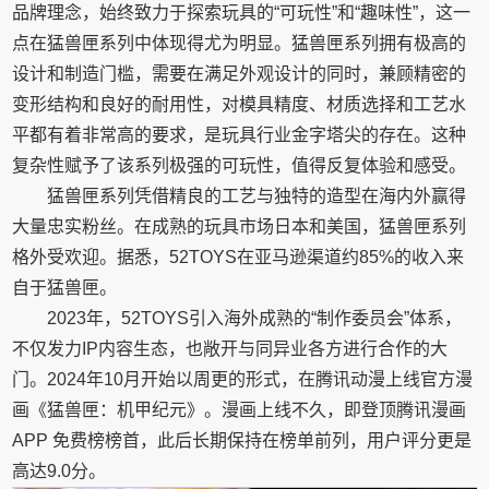
品牌理念，始终致力于探索玩具的“可玩性”和“趣味性”，这一
点在猛兽匣系列中体现得尤为明显。猛兽匣系列拥有极高的
设计和制造门槛，需要在满足外观设计的同时，兼顾精密的
变形结构和良好的耐用性，对模具精度、材质选择和工艺水
平都有着非常高的要求，是玩具行业金字塔尖的存在。这种
复杂性赋予了该系列极强的可玩性，值得反复体验和感受。
猛兽匣系列凭借精良的工艺与独特的造型在海内外赢得
大量忠实粉丝。在成熟的玩具市场日本和美国，猛兽匣系列
格外受欢迎。据悉，52TOYS在亚马逊渠道约85%的收入来
自于猛兽匣。
2023年，52TOYS引入海外成熟的“制作委员会”体系，
不仅发力IP内容生态，也敞开与同异业各方进行合作的大
门。2024年10月开始以周更的形式，在腾讯动漫上线官方漫
画《猛兽匣：机甲纪元》。漫画上线不久，即登顶腾讯漫画
APP 免费榜榜首，此后长期保持在榜单前列，用户评分更是
高达9.0分。