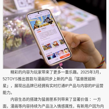
精彩的内容为玩家带来了更多一重乐趣。2025年3月，
52TOYS推出首款与漫画同步上新的产品「猛兽匣超新
星」，展现出品牌已经拥有实时打通IP产品与内容的IP运营
能力。
内容生态的搭建为猛兽匣系列带来了显著价值 ：一方
面，漫画等内容持续为产品注入情感属性，有新用户因为内