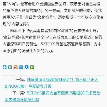
容“入坑”，也有老用户因漫画重新回归，表示出对自己喜爱
的角色进入剧情的期待；另一方面，文化资产的积累，使猛
兽匣从“玩具” 升级为“文化符号”，逐步形成一个可以商业化变
现的“内容世界”。
随着当下IP玩具消费者对“内容深度”的要求快速上升，
“高认同感+长生命周期”的IP正在成为真正的长尾赛道。依靠
内容深耕和产品耐性，52TOYS有望在赛道持续领跑，为中
国原创IP的发展注入新的活力。
上一篇:
陆家嘴滨江惊现”霓虹巷弄”！第三届「正大
BINGO市集」今夏破界升级
下一篇:
52TOYS携四大自有潮流IP亮相QDF 多元故
事内核激发情感共鸣