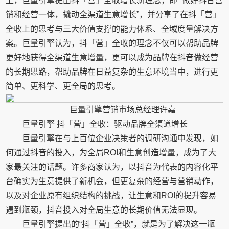
上，巨量引擎提出抖「营」全收增长新理念，即 “做好抖音营
销和经营一体，撬动全渠道生意增长”，并分享了在抖「营」
全收上的思考与三大价值支撑的能力体系、全域度量解决方
案。巨量引擎认为，抖「营」全收的理念不仅可以帮助品牌
更好地获得全渠道生意增量，更可以成为品牌在抖音做经营
的长期思路，帮助品牌在日益复杂的生意环境当中，进行更
简单、更科学、更全局的思考。
巨量引擎营销市场总经理许嘉
巨量引擎 抖「营」全收：驱动品牌全渠道增长
巨量引擎在与上百位企业决策者的调研沟通中发现，如
何通过抖音的投入，为全局ROI和生意创造增量，成为了大
家最关注的话题。许多商家认为，以抖音为代表的内容化平
台确实为生意提供了新机会，但更复杂的经营与营销动作，
以及对企业原有组织结构的挑战，让生意和ROI的提升容易
遇到瓶颈，抖音投入对全局生意的长期价值无法显现。
巨量引擎提出的“抖「营」全收”，就是为了解决这一瓶