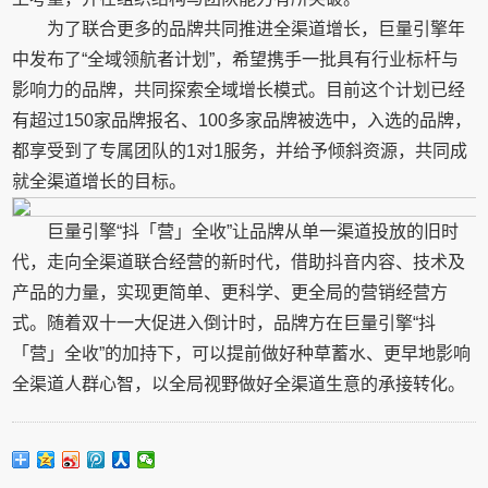
为了联合更多的品牌共同推进全渠道增长，巨量引擎年
中发布了“全域领航者计划”，希望携手一批具有行业标杆与
影响力的品牌，共同探索全域增长模式。目前这个计划已经
有超过150家品牌报名、100多家品牌被选中，入选的品牌，
都享受到了专属团队的1对1服务，并给予倾斜资源，共同成
就全渠道增长的目标。
巨量引擎“抖「营」全收”让品牌从单一渠道投放的旧时
代，走向全渠道联合经营的新时代，借助抖音内容、技术及
产品的力量，实现更简单、更科学、更全局的营销经营方
式。随着双十一大促进入倒计时，品牌方在巨量引擎“抖
「营」全收”的加持下，可以提前做好种草蓄水、更早地影响
全渠道人群心智，以全局视野做好全渠道生意的承接转化。