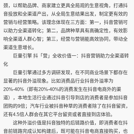
颈，以帮助品牌、商家建立更具全局观的生意视角，打通抖
音投放和全渠道产出，从全局生意结果出发，制定更有效的
营销与经营策略。该理念体现在三方面：第一，抖音营销可
以助力全渠道转化；第二，品牌种草具有高确定性，有效影
响全渠道人群心智；第三，经营与营销能高效协同，带动全
渠道生意增长。
巨量引擎 抖「营」全收价值一：抖音营销助力全渠道转
化
巨量引擎通过多方调研发现，在不同商业场景下都存在
显著的抖音外溢现象。比如消费品行业抖音外溢率为
20%-40%（即有20%-40%的消费发生在抖音电商外的渠
道），本地生活行业通过抖音引导到店的消费者是参加抖音
团购的9倍；汽车行业被抖音种草的消费者除了在抖音留资，
还有4.5倍人群会在其它平台留资或者直接到店体验。
这种外溢价值是抖音独特的后链路价值，即消费者在抖
音前链路完成认知构建后，既可能在抖音电商直接购买，也