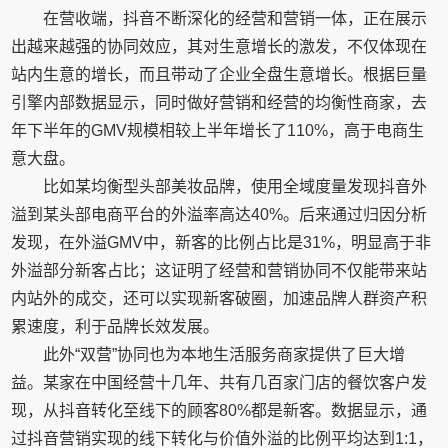
在营收端，抖音不断深化的经营和营销一体，正在展示
出越来越强的协同效应，其对生意增长的激发，不仅体现在
站内生意的增长，而且带动了企业全盘生意增长。根据巨量
引擎内部数据显示，同时做好营销和经营的均衡性商家，去
年下半年的GMV规模相较上半年增长了110%，高于电商生
意大盘。
比如某均衡型头部美妆品牌，使用全域度量发现抖音外
溢到某头部电商平台的外溢率高达40%。后来通过归因分析
发现，在外溢GMV中，新客的比例占比是31%，明显高于非
外溢部分新客占比；这证明了经营和营销协同不仅能带来站
内站外的成交，还可以实现新客破圈，加速品牌人群资产积
累速度，利于品牌长效发展。
此外“双营”协同也为本地生活服务商家提供了巨大增
益。某家在中国经营十几年、共有几百家门店的餐饮客户发
现，从抖音转化至线下的顾客80%都是新客。数据显示，通
过抖音营销实现的线下转化与价值外溢的比例平均达到1:1，