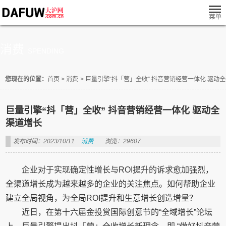
消费
SPENDING
您现在的位置：
首页
>
消费
>
巨量引擎“抖「营」全收” 抖音营销经营一体化 驱动
巨量引擎“抖「营」全收” 抖音营销经营一体化 驱动全
渠道增长
发布时间：2023/10/11
消费
浏览：29607
企业对于实现确定性增长与ROI提升的诉求愈加强烈，
全渠道增长成为越来越多的企业的关注焦点。如何帮助企业
建立全局视角，为全局ROI提升和生意增长创造增量？
近日，在第十六届金投赏国际创意节的“全域增长”论坛