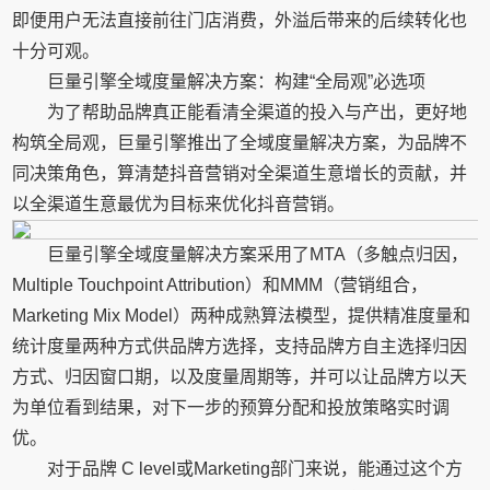
即便用户无法直接前往门店消费，外溢后带来的后续转化也
十分可观。
巨量引擎全域度量解决方案：构建“全局观”必选项
为了帮助品牌真正能看清全渠道的投入与产出，更好地
构筑全局观，巨量引擎推出了全域度量解决方案，为品牌不
同决策角色，算清楚抖音营销对全渠道生意增长的贡献，并
以全渠道生意最优为目标来优化抖音营销。
巨量引擎全域度量解决方案采用了MTA（多触点归因，
Multiple Touchpoint Attribution）和MMM（营销组合，
Marketing Mix Model）两种成熟算法模型，提供精准度量和
统计度量两种方式供品牌方选择，支持品牌方自主选择归因
方式、归因窗口期，以及度量周期等，并可以让品牌方以天
为单位看到结果，对下一步的预算分配和投放策略实时调
优。
对于品牌 C level或Marketing部门来说，能通过这个方