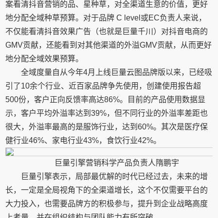
案看清抖音营销的品、星种草，对全渠道生意的价值，更好
地分配全域种草预算。对于品牌 C level或EC负责人来说，
不仅能看清抖音效果广告（也就是巨量千川）对抖音电商的
GMV贡献，还能看到对其他渠道的外溢GMV贡献，从而更好
地分配全域效果预算。
全域度量自从今年4月上线巨量云图品牌版以来，已经吸
引了10余个行业、近百家品牌争先使用，创建使用报告超
500份，客户正向反馈率高达86%。目前的产品使用数据显
示，客户平均外溢率达到39%，但不同行业的外溢率差距也
很大，外溢率最高的是服饰行业，达到60%。其次是医疗保
健行业46%、家电行业43%，食饮行业42%。
巨量引擎营销科学产品负责人隋鹏宇
巨量引擎表示，局部最优解的时代已经过去，未来的增
长，一定是全局视角下的全渠道增长，这个不仅需要平台的
大力投入，也需要品牌方的积极参与，提升到企业战略高度
上考量，并在组织结构与团队能力有所突破。