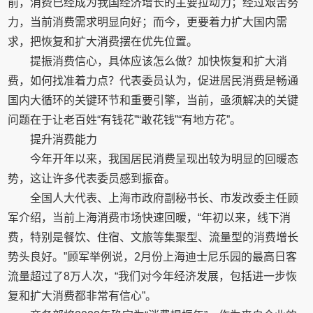
前，消费已经成为我国经济增长的主要拉动力；经过艰苦努
力，当前消费需求明显向好；而今，更要着力扩大国内需
求，把恢复和扩大消费摆在优先位置。
提振消费信心，具体应该怎么做？加快恢复和扩大消
费，如何找准着力点？代表委员认为，促进居民消费是畅通
国内大循环的关键环节和重要引擎，当前，亟须解决的关键
问题在于让老百姓“有钱花”“敢花钱”“有地方花”。
提升消费能力
今年开年以来，我国居民消费呈现出较为明显的回暖态
势，这让许多代表委员感到振奋。
全国人大代表、上海市政府副秘书长、市发改委主任顾
军介绍，当前上海消费市场快速回暖，“年初以来，线下消
费，特别是餐饮、住宿、文旅等集聚型、流量型的消费增长
势头良好。”顾军举例说，2月份上海迪士尼乐园的最高日客
流量超过了8万人次，“我们对今年经济发展，包括进一步恢
复和扩大消费都非常有信心”。