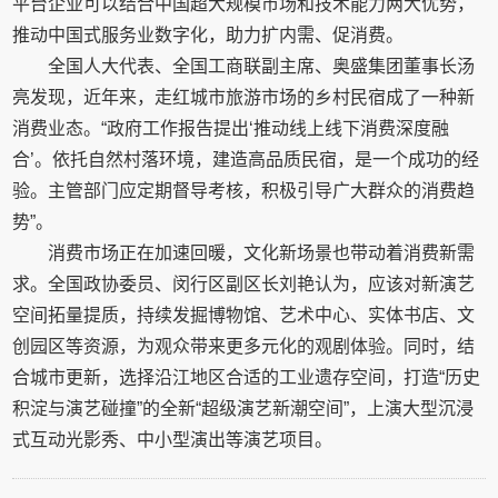
平台企业可以结合中国超大规模市场和技术能力两大优势，
推动中国式服务业数字化，助力扩内需、促消费。
全国人大代表、全国工商联副主席、奥盛集团董事长汤
亮发现，近年来，走红城市旅游市场的乡村民宿成了一种新
消费业态。“政府工作报告提出‘推动线上线下消费深度融
合’。依托自然村落环境，建造高品质民宿，是一个成功的经
验。主管部门应定期督导考核，积极引导广大群众的消费趋
势”。
消费市场正在加速回暖，文化新场景也带动着消费新需
求。全国政协委员、闵行区副区长刘艳认为，应该对新演艺
空间拓量提质，持续发掘博物馆、艺术中心、实体书店、文
创园区等资源，为观众带来更多元化的观剧体验。同时，结
合城市更新，选择沿江地区合适的工业遗存空间，打造“历史
积淀与演艺碰撞”的全新“超级演艺新潮空间”，上演大型沉浸
式互动光影秀、中小型演出等演艺项目。