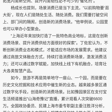
拓宽内需新空间、提升内需韧性必不可少的“催化剂”。
杨成长也提到，场景消费已是当下主流，“以前购物要‘逛
大街’，现在人们是随处生活、随处消费。我们需要打破空间
上、部门间的隔阂，创造新的消费场景。”他举例说，公园里
也可以举办小型聚会。
“上海近年来加快打造了一批特色商业地标，这是在创新
消费场景、提升消费供给方面很好的探索”。丁佐宏认为，不
断创新消费业态和模式，才能适应市场的发展需求。他建议
通过商旅文体融合方式，持续打造消费新场景，激发消费活
力；还可以通过数字赋能，加快线上线下有机融合，培育壮
大各类智慧产品。
如今，旅游不再是简单地守一座山、一个园，而是要在
历史文化挖掘和技术应用中催生新的业态。越来越多景区通
过数字化手段，创造新的消费场景。比如豫园景区在支付宝
生活频道推出“山海奇豫记”直播，累计观看人次突破6600
万。全国政协委员、民建上海市委专职副主委汪胜洋分析，