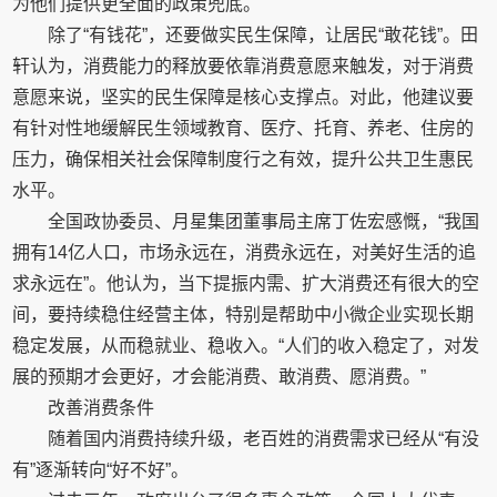
为他们提供更全面的政策兜底。
除了“有钱花”，还要做实民生保障，让居民“敢花钱”。田
轩认为，消费能力的释放要依靠消费意愿来触发，对于消费
意愿来说，坚实的民生保障是核心支撑点。对此，他建议要
有针对性地缓解民生领域教育、医疗、托育、养老、住房的
压力，确保相关社会保障制度行之有效，提升公共卫生惠民
水平。
全国政协委员、月星集团董事局主席丁佐宏感慨，“我国
拥有14亿人口，市场永远在，消费永远在，对美好生活的追
求永远在”。他认为，当下提振内需、扩大消费还有很大的空
间，要持续稳住经营主体，特别是帮助中小微企业实现长期
稳定发展，从而稳就业、稳收入。“人们的收入稳定了，对发
展的预期才会更好，才会能消费、敢消费、愿消费。”
改善消费条件
随着国内消费持续升级，老百姓的消费需求已经从“有没
有”逐渐转向“好不好”。