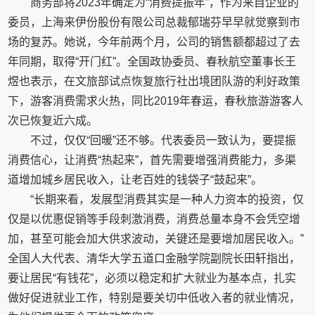
商务部将2023年确定为“消费提振年”，作为来自企业的
委员，上海来伊份股份有限公司总裁郁瑞芬早早就觉察到市
场的复苏。她说，今年前两个月，公司的销售额都超过了去
年同期，取得“开门红”。全国政协委员、春秋航空董事长王
煜也表示，在文旅部试点恢复旅行社出境团队游的利好政策
下，游客消费需求火热，同比2019年春运，春秋旅游游客人
次已恢复近六成。
不过，仅仅“回暖”还不够。代表委员一致认为，要提振
消费信心，让消费“热起来”，首先需要增强消费能力，多渠
道增加城乡居民收入，让老百姓的钱袋子“鼓起来”。
“长期来看，发展型消费其实是一种人力资本的投资，仅
仅是以优惠促销等手段刺激消费，消费总量本身不会凭空增
加，甚至可能会加大供求波动，关键还是要增加居民收入。”
全国人大代表、清华大学五道口金融学院副院长田轩指出，
要让居民“有钱花”，必须以稳定和扩大就业为基本点，扎实
做好促进就业工作，特别是要关切中低收入者的就业情况，